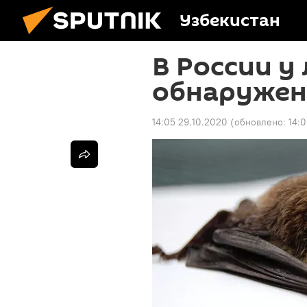
Узбекистан
В России у
обнаружен
14:05 29.10.2020
(обновлено:
14:0