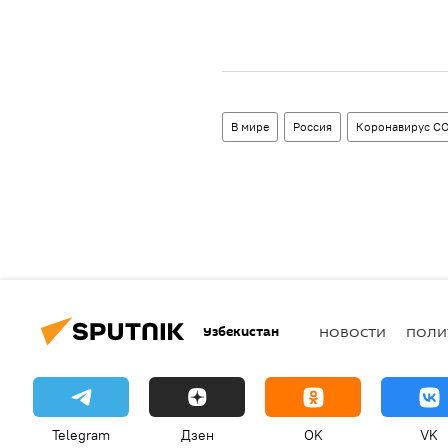
В мире
Россия
Коронавирус CO
Узбекистан
НОВОСТИ
ПОЛИ
Telegram
Дзен
OK
VK