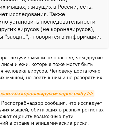
их мышах, живущих в России, есть.
ет исследования. Также
ило установить последовательности
других вирусов (не коронавирусов),
 "заодно",- говорится в информации.
ра, летучие мыши не опаснее, чем другие
 лисы и ежи, которые тоже могут быть
я человека вирусов. Человеку достаточно
их мышей, не лезть к ним и не разорять их
аразиться коронавирусом через рыбу >>
а Роспотребнадзор сообщил, что исследует
тучих мышей, обитающих в разных регионах
может оценить возможные пути
ний в стране и эпидемические риски,