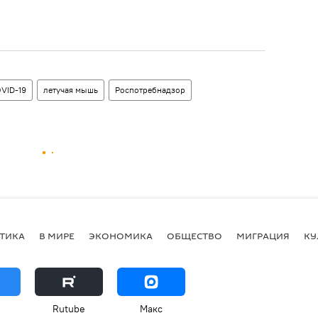
VID-19
летучая мышь
Роспотребнадзор
ТИКА
В МИРЕ
ЭКОНОМИКА
ОБЩЕСТВО
МИГРАЦИЯ
КУ
Rutube
Макс