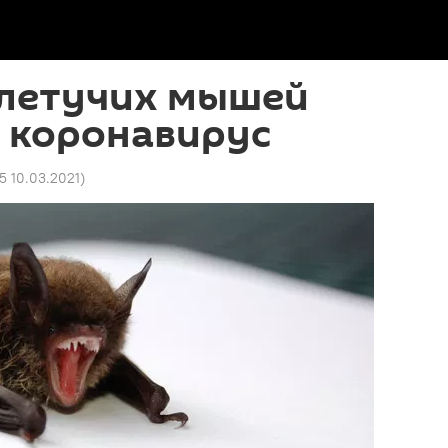
 летучих мышей
 коронавирус
5 10.03.2021
)