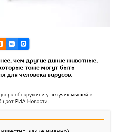
нее, чем другие дикие животные,
 которые тоже могут быть
х для человека вирусов.
дзора обнаружили у летучих мышей в
бщает РИА Новости.
еизвестно, какие именно)