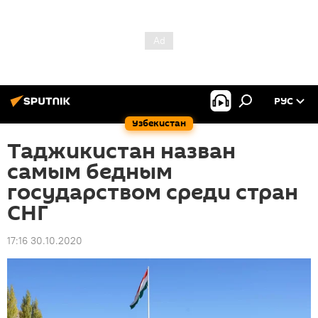
РУС
Узбекистан
Таджикистан назван
самым бедным
государством среди стран
СНГ
17:16 30.10.2020