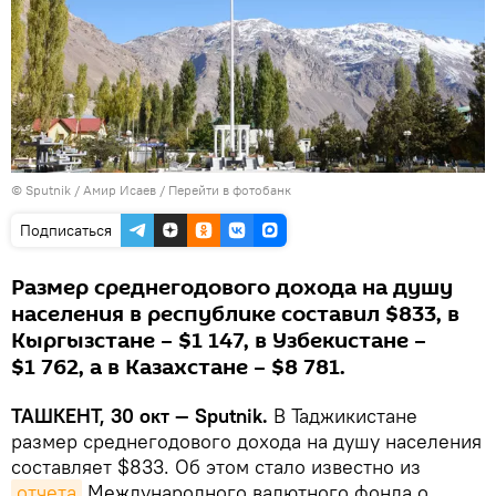
© Sputnik / Амир Исаев
/
Перейти в фотобанк
Подписаться
Размер среднегодового дохода на душу
населения в республике составил $833, в
Кыргызстане – $1 147, в Узбекистане –
$1 762, а в Казахстане – $8 781.
ТАШКЕНТ, 30 окт — Sputnik.
В Таджикистане
размер среднегодового дохода на душу населения
составляет $833. Об этом стало известно из
отчета
Международного валютного фонда о