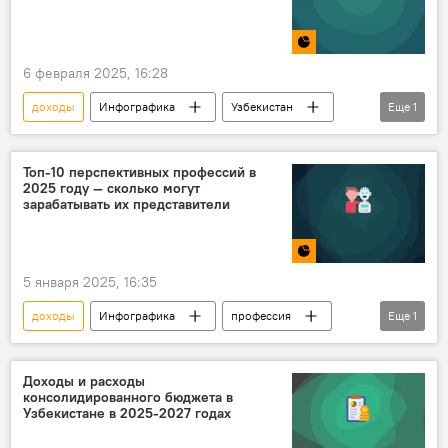
6 февраля 2025, 16:28
доходы
Инфографика
Узбекистан
Еще
1
население
Топ-10 перспективных профессий в
2025 году — сколько могут
зарабатывать их представители
5 января 2025, 16:35
доходы
Инфографика
профессия
Еще
1
тренды
Доходы и расходы
консолидированного бюджета в
Узбекистане в 2025-2027 годах