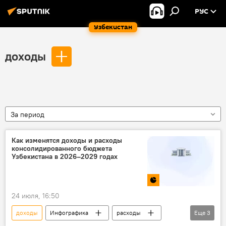
РУС
Узбекистан
доходы
За период
Как изменятся доходы и расходы
консолидированного бюджета
Узбекистана в 2026–2029 годах
24 июля, 16:50
доходы
Инфографика
расходы
Еще
3