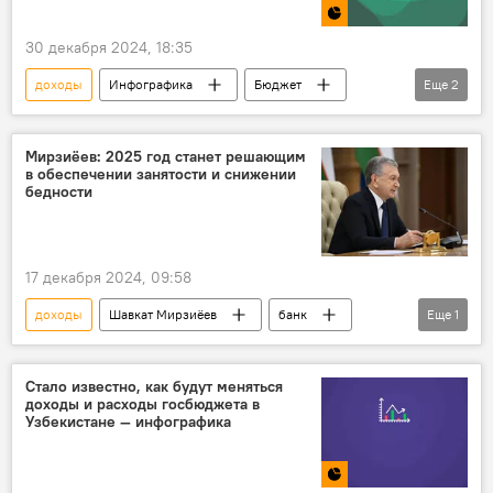
30 декабря 2024, 18:35
доходы
Инфографика
Бюджет
Еще
2
расходы
Экономика
Мирзиёев: 2025 год станет решающим
в обеспечении занятости и снижении
бедности
17 декабря 2024, 09:58
доходы
Шавкат Мирзиёев
банк
Еще
1
махалля
Стало известно, как будут меняться
доходы и расходы госбюджета в
Узбекистане — инфографика