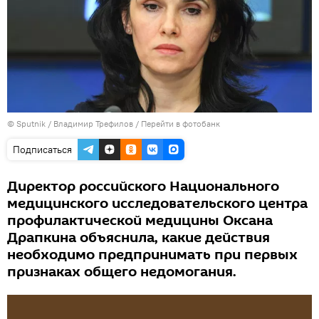
© Sputnik / Владимир Трефилов
/
Перейти в фотобанк
Подписаться
Директор российского Национального
медицинского исследовательского центра
профилактической медицины Оксана
Драпкина объяснила, какие действия
необходимо предпринимать при первых
признаках общего недомогания.