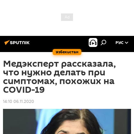
РУС
Узбекистан
Медэксперт рассказала,
что нужно делать при
симптомах, похожих на
COVID-19
14:10 06.11.2020