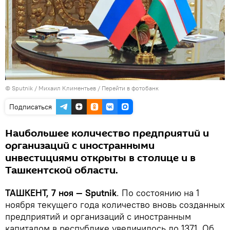
© Sputnik / Михаил Климентьев
/
Перейти в фотобанк
Подписаться
Наибольшее количество предприятий и
организаций с иностранными
инвестициями открыты в столице и в
Ташкентской области.
ТАШКЕНТ, 7 ноя — Sputnik
. По состоянию на 1
ноября текущего года количество вновь созданных
предприятий и организаций с иностранным
капиталом в республике увеличилось до 1371. Об