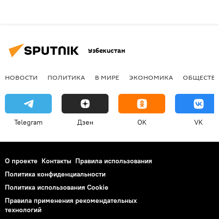
Узбекистан
НОВОСТИ
ПОЛИТИКА
В МИРЕ
ЭКОНОМИКА
ОБЩЕСТВ
Telegram
Дзен
OK
VK
О проекте
Контакты
Правила использования
Политика конфиденциальности
Политика использования Cookie
Правила применения рекомендательных
технологий