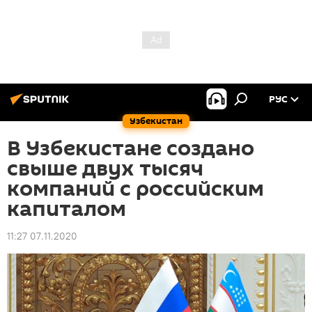
РУС
Узбекистан
В Узбекистане создано
свыше двух тысяч
компаний с российским
капиталом
11:27 07.11.2020