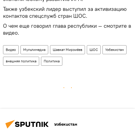
Также узбекский лидер выступил за активизацию
контактов спецслужб стран ШОС.
О чем еще говорил глава республики — смотрите в
видео.
Видео
Мультимедиа
Шавкат Мирзиёев
ШОС
Узбекистан
внешняя политика
Политика
Узбекистан