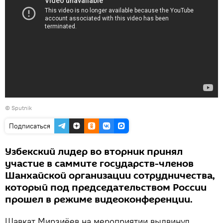
© Sputnik
Подписаться
Узбекский лидер во вторник принял
участие в саммите государств-членов
Шанхайской организации сотрудничества,
который под председательством России
прошел в режиме видеоконференции.
Шавкат Мирзиёев на мероприятии выдвинул