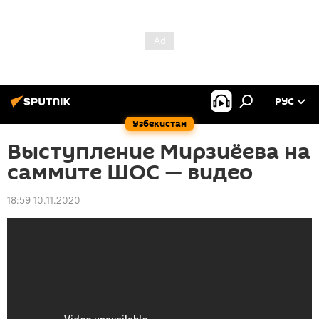
РУС
Узбекистан
Выступление Мирзиёева на
саммите ШОС — видео
18:59 10.11.2020