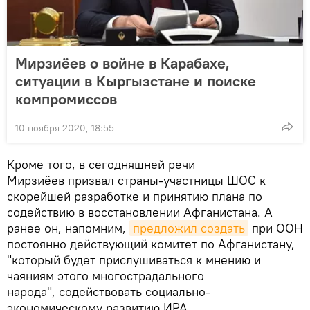
Мирзиёев о войне в Карабахе,
ситуации в Кыргызстане и поиске
компромиссов
10 ноября 2020, 18:55
Кроме того, в сегодняшней речи
Мирзиёев призвал страны-участницы ШОС к
скорейшей разработке и принятию плана по
содействию в восстановлении Афганистана. А
ранее он, напомним,
предложил создать
при ООН
постоянно действующий комитет по Афганистану,
"который будет прислушиваться к мнению и
чаяниям этого многострадального
народа", содействовать социально-
экономическому развитию ИРА.