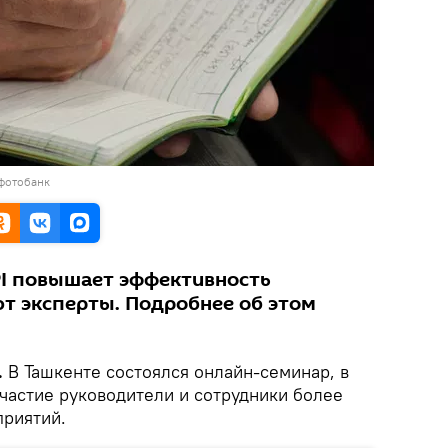
 фотобанк
I повышает эффективность
т эксперты. Подробнее об этом
.
В Ташкенте состоялся онлайн-семинар, в
частие руководители и сотрудники более
приятий.