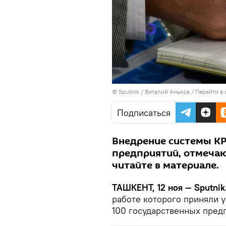
© Sputnik / Виталий Аньков
/
Перейти в
Подписаться
Внедрение системы KP
предприятий, отмечаю
читайте в материале.
ТАШКЕНТ, 12 ноя — Sputnik
работе которого приняли у
100 государственных пред