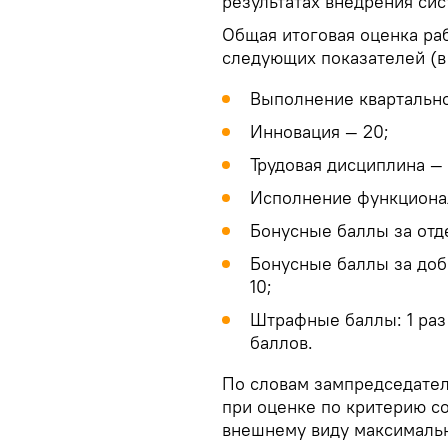
результатах внедрения си
Общая итоговая оценка ра
следующих показателей (в 
Выполнение квартально
Инновация — 20;
Трудовая дисциплина — 
Исполнение функционал
Бонусные баллы за отд
Бонусные баллы за доб
10;
Штрафные баллы: 1 раз 
баллов.
По словам зампредседател
при оценке по критерию с
внешнему виду максимальн