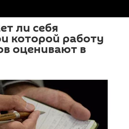
т ли себя
ри которой работу
ов оценивают в