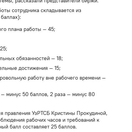
стемы, рассказали представители биржи.
боты сотрудника складывается из
баллах):
го плана работы — 45;
25;
ьных обязанностей — 18;
ельные достижения — 15;
ровольную работу вне рабочего времени —
— минус 50 баллов, 2 раза — минус 80
я правления УзРТСБ Кристины Прокудиной,
облюдения рабочих часов и требований к
ый балл составляет 25 баллов.