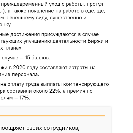
 преждевременный уход с работы, прогул
), а также появление на работе в одежде,
м к внешнему виду, существенно и
енку.
ные достижения присуждаются в случае
ствующих улучшению деятельности Биржи и
х планах.
случае — 15 баллов.
жи в 2020 году составляют затраты на
ание персонала.
на оплату труда выплаты компенсирующего
ра составили около 22%, а премия по
елям — 17%.
поощряет своих сотрудников,