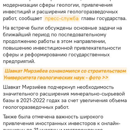
модернизации сферы геологии, привлечения
инвестиций и расширения геологоразведочных
работ, сообщает
пресс-служба
главы государства.
На встрече были обсуждены основные задачи на
ближайший период по последовательному
продолжению работы в этом направлении,
повышению инвестиционной привлекательности
сферы и реформированию государственных
предприятий.
Шавкат Мирзиёев ознакомился со строительством 
Университета геологических наук - фото >>
Шавкат Мирзиёев подчеркнул необходимость
значительного расширения минерально-сырьевой
базы в 2021-2022 годах за счет увеличения объема
геологоразведочных работ.
Также была отмечена важность широкого
привлечения иностранных инвесторов к онлайн-
аукциону по 31 участку и месторождению