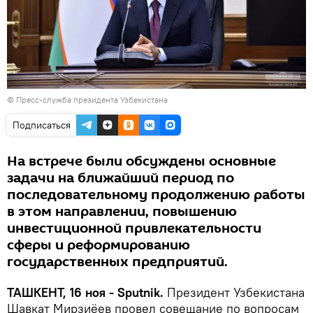
© Пресс-служба президента Узбекистана
Подписаться
На встрече были обсуждены основные
задачи на ближайший период по
последовательному продолжению работы
в этом направлении, повышению
инвестиционной привлекательности
сферы и реформированию
государственных предприятий.
ТАШКЕНТ, 16 ноя - Sputnik.
Президент Узбекистана
Шавкат Мирзиёев провел совещание по вопросам