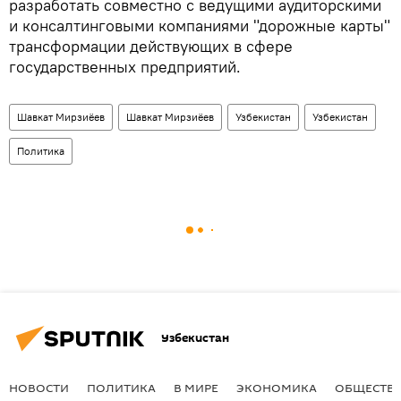
разработать совместно с ведущими аудиторскими
и консалтинговыми компаниями "дорожные карты"
трансформации действующих в сфере
государственных предприятий.
Шавкат Мирзиёев
Шавкат Мирзиёев
Узбекистан
Узбекистан
Политика
Узбекистан
НОВОСТИ
ПОЛИТИКА
В МИРЕ
ЭКОНОМИКА
ОБЩЕСТВ