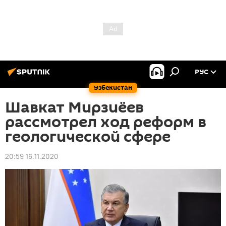
РУС
Узбекистан
Шавкат Мирзиёев
рассмотрел ход реформ в
геологической сфере
20:59 16.11.2020