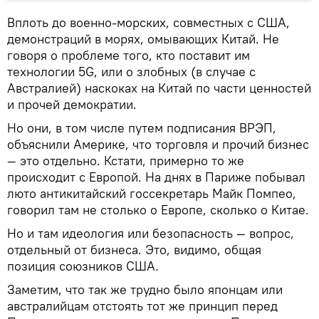
Вплоть до военно-морских, совместных с США,
демонстраций в морях, омывающих Китай. Не
говоря о проблеме того, кто поставит им
технологии 5G, или о злобных (в случае с
Австралией) наскоках на Китай по части ценностей
и прочей демократии.
Но они, в том числе путем подписания ВРЭП,
объяснили Америке, что торговля и прочий бизнес
— это отдельно. Кстати, примерно то же
происходит с Европой. На днях в Париже побывал
люто антикитайский госсекретарь Майк Помпео,
говорил там не столько о Европе, сколько о Китае.
Но и там идеология или безопасность — вопрос,
отдельный от бизнеса. Это, видимо, общая
позиция союзников США.
Заметим, что так же трудно было японцам или
австралийцам отстоять тот же принцип перед