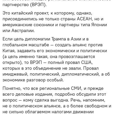
партнерство (ВРЭП).
Это китайский проект, к которому, однако,
присоединились не только страны АСЕАН, но и
американские союзники и партнеры типа Японии
или Австралии.
Если цель дипломатии Трампа в Азии и в
глобальном масштабе — создать альянс против
Китая, задавить его экономически и политически
(а цель именно такая, она провозглашается
открыто), то ВРЭП — полный провал США,
которых в это объединение не звали. Провал
имиджевый, политический, дипломатический, а об
экономике разговор особый.
Понятно, что все региональные СМИ, и прежде
всего деловые издания, подробно обсудили этот
вопрос — кому сделка выгодна. Речь, напомним,
не о политическом альянсе, а о более свободном и
не сильно облагаемом налогами движении