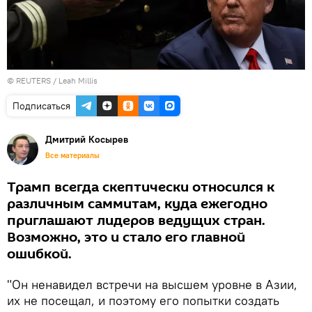
©
REUTERS
/ Leah Millis
Подписаться
Дмитрий Косырев
Все материалы
Трамп всегда скептически относился к
различным саммитам, куда ежегодно
приглашают лидеров ведущих стран.
Возможно, это и стало его главной
ошибкой.
"Он ненавидел встречи на высшем уровне в Азии,
их не посещал, и поэтому его попытки создать