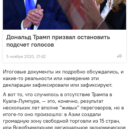
Дональд Трамп призвал остановить
подсчет голосов
5 ноября 2020, 21:42
Итоговые документы их подробно обсуждались, и
какие-то реальности или намерения эти
декларации зафиксировали или зафиксируют.
А вот то, что случилось в отсутствие Трампа в
Куала-Лумпуре, — это, конечно, результат
нескольких лет вполне "живых" переговоров, но в
итоге-то оно произошло: в Азии создали
громадную зону свободной торговли из 15 стран,
или Всеобъемлющее региональное экономическое