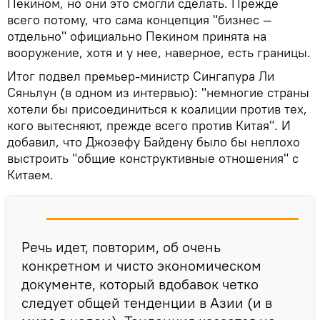
Пекином, но они это смогли сделать. Прежде
всего потому, что сама концепция "бизнес —
отдельно" официально Пекином принята на
вооружение, хотя и у нее, наверное, есть границы.
Итог подвел премьер-министр Сингапура Ли
Сяньлун (в одном из интервью): "немногие страны
хотели бы присоединиться к коалиции против тех,
кого вытесняют, прежде всего против Китая". И
добавил, что Джозефу Байдену было бы неплохо
выстроить "общие конструктивные отношения" с
Китаем.
Речь идет, повторим, об очень
конкретном и чисто экономическом
документе, который вдобавок четко
следует общей тенденции в Азии (и в