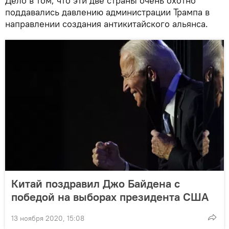
Дело в том, что эти две страны очень охотно
поддавались давлению администрации Трампа в
направлении создания антикитайского альянса.
Китай поздравил Джо Байдена с
победой на выборах президента США
13 ноября 2020, 15:08