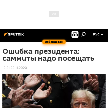
РУС
Узбекистан
Ошибка президента:
саммиты надо посещать
12:21 22.11.2020