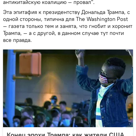
антикитайскую коалицию — провал".
Эта эпитафия к президентству Дональда Трампа, с
одной стороны, типична для The Washington Post
— газета только тем и занята, что гнобит и хоронит
Трампа, — а с другой, в данном случае тут почти
все правда.
Конец эпохи Трампа: как жители США