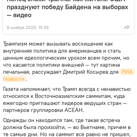
празднуют победу Байдена на выборах
— видео
8 ноября 2020, 15:39
Трампизм может вызывать восхищение как
внутренняя политика для американцев и стать
ценным идеологическим уроком всем прочим, но
что касается политики внешней — тут картина
печальная, рассуждает Дмитрий Косырев для
РИА 
Новости
.
Газета напоминает, что Трамп всегда с ненавистью
относился к Восточноазиатским саммитам, куда
ежегодно приглашают лидеров ведущих стран —
партнеров группировки АСЕАН.
Однажды он находился там, где такая встреча
должна была произойти, — во Вьетнаме, причем в
те самые дни. Но на саммит все равно не пришел,