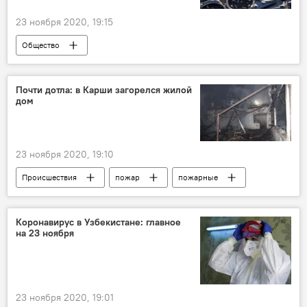
23 ноября 2020, 19:15
Общество
Почти дотла: в Карши загорелся жилой
дом
23 ноября 2020, 19:10
Происшествия
пожар
пожарные
тушение пожара
Узбекистан
Узбекистан
Карши
Происшествие
Коронавирус в Узбекистане: главное
на 23 ноября
23 ноября 2020, 19:01