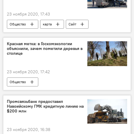
23 ноября 2020, 17:43
Общество
карта
Сайт
пандемия
Россотрудничество
Россия
Красная метка: в Госкомэкологии
объяснили, зачем пометили деревья в
столице
23 ноября 2020, 17:42
Общество
Промсвязьбанк предоставил
Навоийскому ГМК кредитную линию на
$200 млн
23 ноября 2020, 16:38