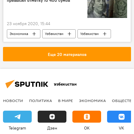
превысил отметку 10 400 сумов
23 ноября 2020, 15:44
Экономика
Узбекистан
Узбекистан
Экономика
курс валюты
деньги
Еще 20 материалов
Узбекистан
НОВОСТИ
ПОЛИТИКА
В МИРЕ
ЭКОНОМИКА
ОБЩЕСТВ
Telegram
Дзен
OK
VK