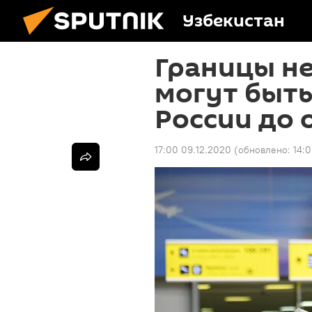
Узбекистан
Границы н
могут быть
России до 
17:00 09.12.2020
(обновлено:
14:0