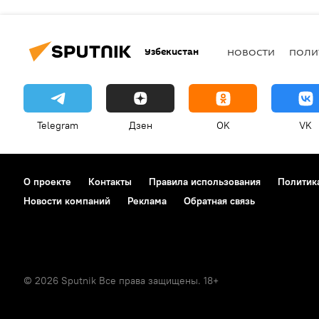
Узбекистан
НОВОСТИ
ПОЛИ
Telegram
Дзен
OK
VK
О проекте
Контакты
Правила использования
Политик
Новости компаний
Реклама
Обратная связь
© 2026 Sputnik Все права защищены. 18+