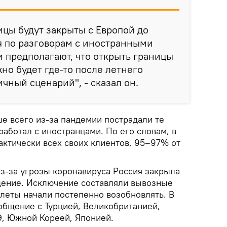
ицы будут закрыты с Европой до
дя по разговорам с иностранными
и предполагают, что открыть границы
но будет где-то после летнего
чный сценарий", - сказал он.
ше всего из-за пандемии пострадали те
работал с иностранцами. По его словам, в
актически всех своих клиентов, 95–97% от
из-за угрозы коронавируса Россия закрыла
ение. Исключение составляли вывозные
олеты начали постепенно возобновлять. В
общение с Турцией, Великобританией,
, Южной Кореей, Японией.