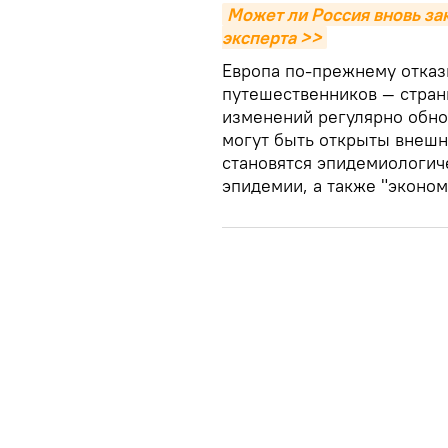
Может ли Россия вновь за
эксперта >>
Европа по-прежнему отказ
путешественников — стран
изменений регулярно обно
могут быть открыты внешн
становятся эпидемиологич
эпидемии, а также "эконо