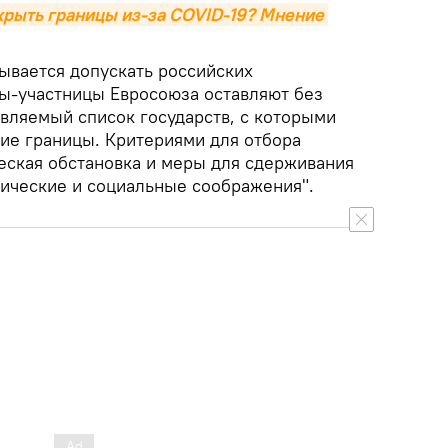
крыть границы из-за COVID-19? Мнение 
ывается допускать российских
ы-участницы Евросоюза оставляют без
вляемый список государств, с которыми
ие границы. Критериями для отбора
еская обстановка и меры для сдерживания
мические и социальные соображения".