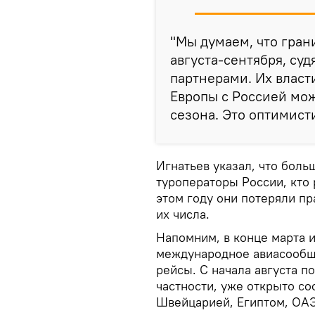
"Мы думаем, что гран
августа-сентября, су
партнерами. Их власт
Европы с Россией мож
сезона. Это оптимисти
Игнатьев указал, что боль
туроператоры России, кто 
этом году они потеряли пр
их числа.
Напомним, в конце марта 
международное авиасообщ
рейсы. С начала августа п
частности, уже открыто со
Швейцарией, Египтом, ОАЭ