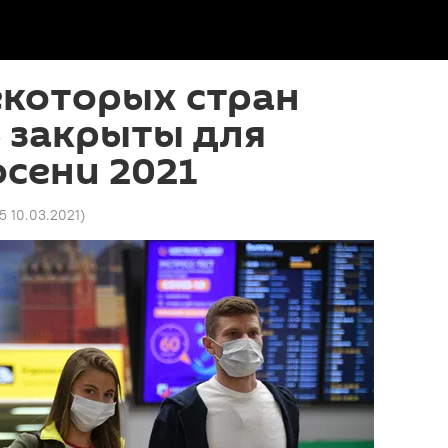
екоторых стран
 закрыты для
осени 2021
5 10.03.2021
)