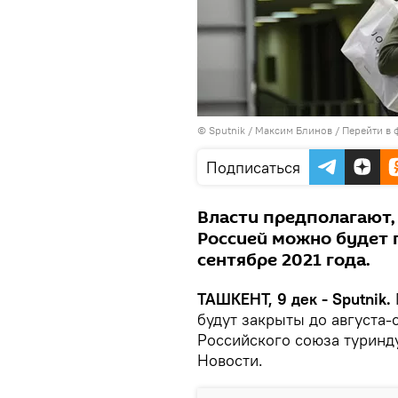
© Sputnik / Максим Блинов
/
Перейти в 
Подписаться
Власти предполагают,
Россией можно будет г
сентябре 2021 года.
ТАШКЕНТ, 9 дек - Sputnik.
будут закрыты до августа
Российского союза туринд
Новости.