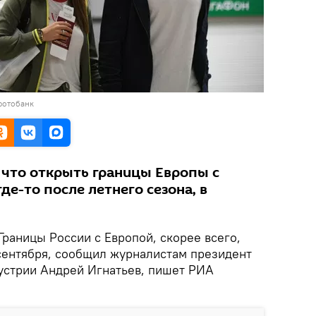
фотобанк
 что открыть границы Европы с
де-то после летнего сезона, в
Границы России с Европой, скорее всего,
-сентября, сообщил журналистам президент
устрии Андрей Игнатьев, пишет РИА