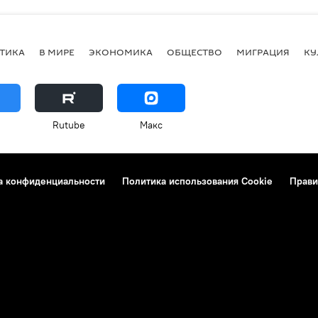
ТИКА
В МИРЕ
ЭКОНОМИКА
ОБЩЕСТВО
МИГРАЦИЯ
КУ
Rutube
Макс
а конфиденциальности
Политика использования Cookie
Прави