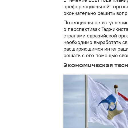
преференциальной торговл
окончательно решить вопр
Потенциальное вступление
о перспективах Таджикист
странами евразийской орг
необходимо выработать св
расширяющимся интеграци
решать с его помощью сво
Экономическая тес