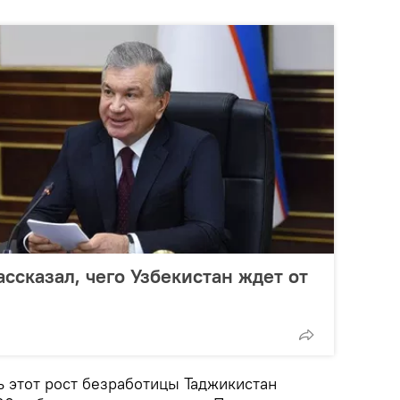
ссказал, чего Узбекистан ждет от
ь этот рост безработицы Таджикистан