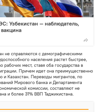
С: Узбекистан — наблюдатель,
 вакцина
тан не справляются с демографическими
удоспособного населения растет быстрее,
о рабочих мест, ставя оба государства в
миграции. Причем идет она преимущественно
ю и Казахстан. Переводы мигрантов, по
ваний Мирового банка и Департамента
кономической комиссии, составляют не
ана и более 31% ВВП Таджикистана.