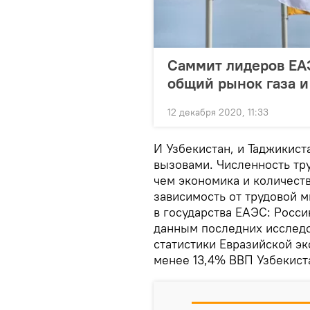
Саммит лидеров ЕАЭ
общий рынок газа и
12 декабря 2020, 11:33
И Узбекистан, и Таджикис
вызовами. Численность тр
чем экономика и количеств
зависимость от трудовой 
в государства ЕАЭС: Росси
данным последних исследо
статистики Евразийской э
менее 13,4% ВВП Узбекист