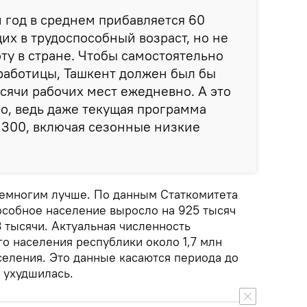
 год в среднем прибавляется 60
их в трудоспособный возраст, но не
ту в стране. Чтобы самостоятельно
работицы, Ташкент должен был бы
ысячи рабочих мест ежедневно. А это
о, ведь даже текущая программа
 300, включая сезонные низкие
немногим лучше. По данным Статкомитета
способное население выросло на 925 тысяч
3 тысячи. Актуальная численность
о населения республики около 1,7 млн
селения. Это данные касаются периода до
 ухудшилась.