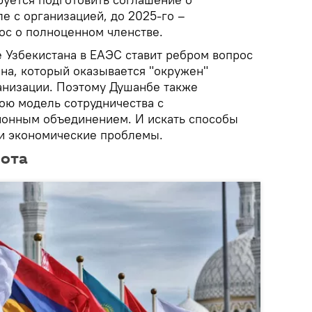
е с организацией, до 2025-го –
ос о полноценном членстве.
 Узбекистана в ЕАЭС ставит ребром вопрос
ана, который оказывается "окружен"
анизации. Поэтому Душанбе также
ою модель сотрудничества с
онным объединением. И искать способы
и экономические проблемы.
нота