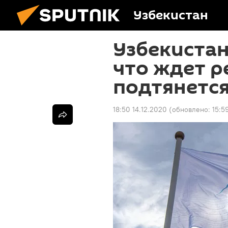
Узбекистан
Узбекистан
что ждет р
подтянется
18:50 14.12.2020
(обновлено:
15:5