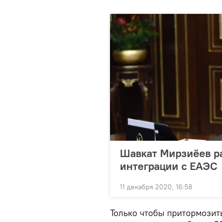
Шавкат Мирзиёев ра
интеграции с ЕАЭС
11 декабря 2020, 16:58
Только чтобы притормозит