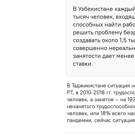
В Узбекистане каждый
тысяч человек, входящ
способных найти рабо
решить проблему без
создавать около 1,5 т
совершенно нереальн
занятости дает менее
ставки.
В Таджикистане ситуация 
РТ, в 2010-2018 гг. трудо
человек, а занятое – на 19
незанятого трудоспособног
человек, или 18% всего на
пандемии, сейчас ситуация