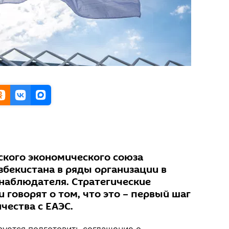
ского экономического союза
збекистана в ряды организации в
-наблюдателя. Стратегические
говорят о том, что это – первый шаг
чества с ЕАЭС.
руется подготовить соглашение о