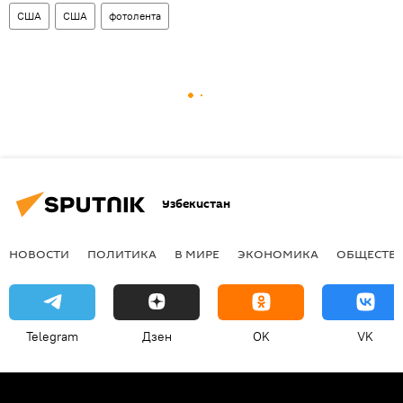
США
США
фотолента
Узбекистан
НОВОСТИ
ПОЛИТИКА
В МИРЕ
ЭКОНОМИКА
ОБЩЕСТВ
Telegram
Дзен
OK
VK