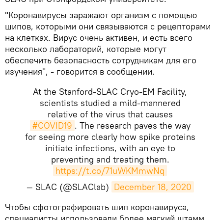
"Коронавирусы заражают организм с помощью
шипов, которыми они связываются с рецепторами
на клетках. Вирус очень активен, и есть всего
несколько лабораторий, которые могут
обеспечить безопасность сотрудникам для его
изучения", - говорится в сообщении.
At the Stanford-SLAC Cryo-EM Facility,
scientists studied a mild-mannered
relative of the virus that causes
#COVID19
. The research paves the way
for seeing more clearly how spike proteins
initiate infections, with an eye to
preventing and treating them.
https://t.co/71uWKMmwNq
— SLAC (@SLAClab)
December 18, 2020
Чтобы сфотографировать шип коронавируса,
специалисты использовали более мягкий штамм