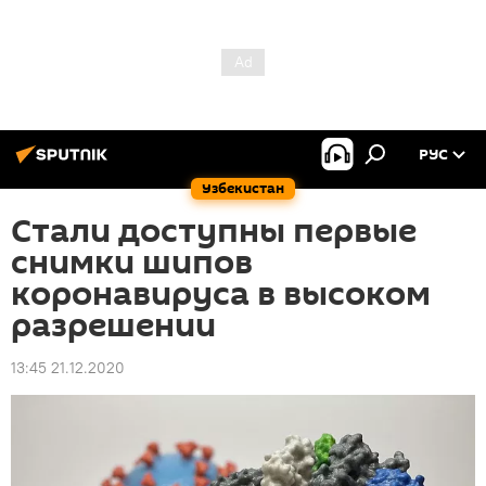
РУС
Узбекистан
Стали доступны первые
снимки шипов
коронавируса в высоком
разрешении
13:45 21.12.2020