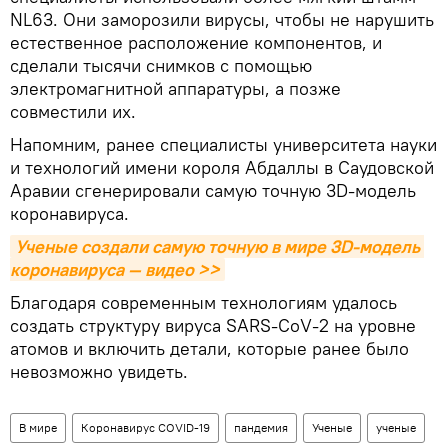
NL63. Они заморозили вирусы, чтобы не нарушить
естественное расположение компонентов, и
сделали тысячи снимков с помощью
электромагнитной аппаратуры, а позже
совместили их.
Напомним, ранее специалисты университета науки
и технологий имени короля Абдаллы в Саудовской
Аравии сгенерировали самую точную 3D-модель
коронавируса.
Ученые создали самую точную в мире 3D-модель 
коронавируса — видео >>
Благодаря современным технологиям удалось
создать структуру вируса SARS-CoV-2 на уровне
атомов и включить детали, которые ранее было
невозможно увидеть.
В мире
Коронавирус COVID-19
пандемия
Ученые
ученые