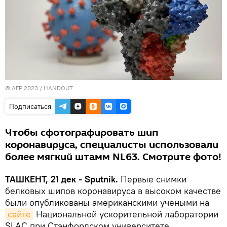
© AFP 2023 / HANDOUT
Подписаться
Чтобы сфотографировать шип
коронавируса, специалисты использовали
более мягкий штамм NL63. Смотрите фото!
ТАШКЕНТ, 21 дек - Sputnik.
Первые снимки
белковых шипов коронавируса в высоком качестве
были опубликованы американскими учеными на
сайте
Национальной ускорительной лаборатории
SLAC при Стэнфордском университете.