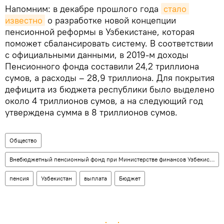
Напомним: в декабре прошлого года
стало 
известно
о разработке новой концепции
пенсионной реформы в Узбекистане, которая
поможет сбалансировать систему. В соответствии
с официальными данными, в 2019-м доходы
Пенсионного фонда составили 24,2 триллиона
сумов, а расходы – 28,9 триллиона. Для покрытия
дефицита из бюджета республики было выделено
около 4 триллионов сумов, а на следующий год
утверждена сумма в 8 триллионов сумов.
Общество
Внебюджетный пенсионный фонд при Министерстве финансов Узбекистана
пенсия
Узбекистан
выплата
Бюджет