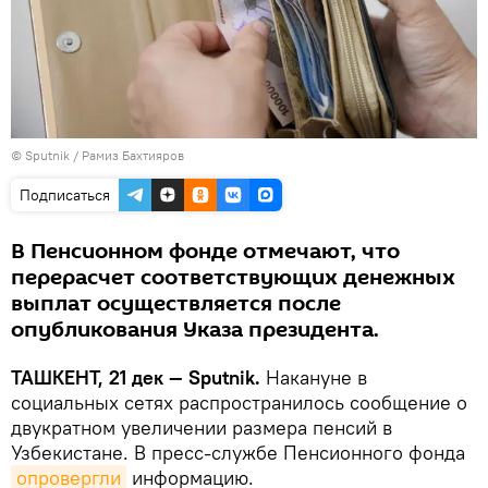
© Sputnik / Рамиз Бахтияров
Подписаться
В Пенсионном фонде отмечают, что
перерасчет соответствующих денежных
выплат осуществляется после
опубликования Указа президента.
ТАШКЕНТ, 21 дек — Sputnik.
Накануне в
социальных сетях распространилось сообщение о
двукратном увеличении размера пенсий в
Узбекистане. В пресс-службе Пенсионного фонда
опровергли
информацию.