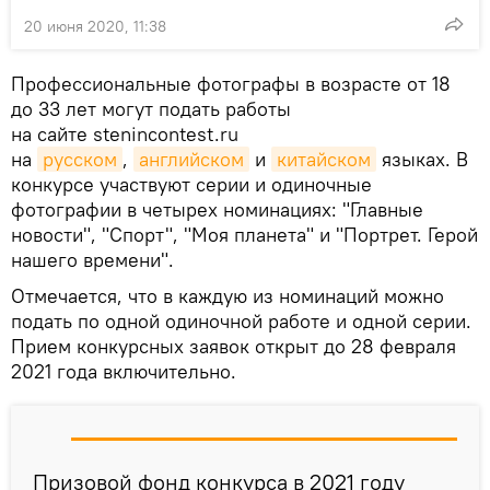
20 июня 2020, 11:38
Профессиональные фотографы в возрасте от 18
до 33 лет могут подать работы
на сайте stenincontest.ru
на
русском
,
английском
и
китайском
языках. В
конкурсе участвуют серии и одиночные
фотографии в четырех номинациях: "Главные
новости", "Спорт", "Моя планета" и "Портрет. Герой
нашего времени".
Отмечается, что в каждую из номинаций можно
подать по одной одиночной работе и одной серии.
Прием конкурсных заявок открыт до 28 февраля
2021 года включительно.
Призовой фонд конкурса в 2021 году