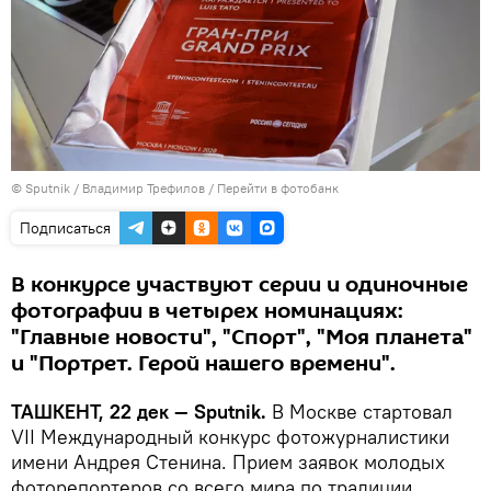
© Sputnik / Владимир Трефилов
/
Перейти в фотобанк
Подписаться
В конкурсе участвуют серии и одиночные
фотографии в четырех номинациях:
"Главные новости", "Спорт", "Моя планета"
и "Портрет. Герой нашего времени".
ТАШКЕНТ, 22 дек — Sputnik.
В Москве стартовал
VII Международный конкурс фотожурналистики
имени Андрея Стенина. Прием заявок молодых
фоторепортеров со всего мира по традиции