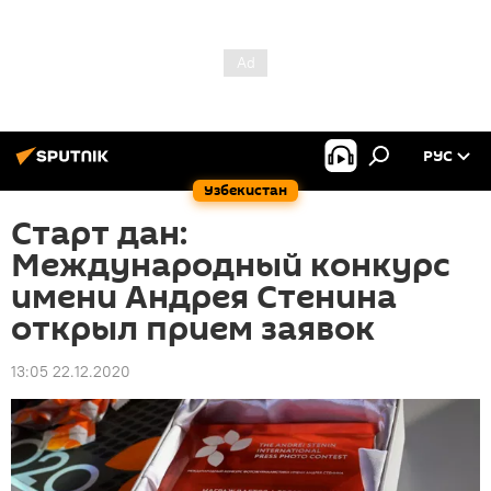
РУС
Узбекистан
Старт дан:
Международный конкурс
имени Андрея Стенина
открыл прием заявок
13:05 22.12.2020