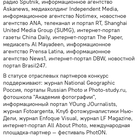
радио Sputnik, информационное агентство
Askanews, медиахолдинг Independent Media,
информационное агентство Notimex, новостное
агентство ANA, телеканал и портал RT, Shanghai
United Media Group (SUMG), интернет-портал
газеты China Daily, интернет-портал The Paper,
медиасеть Al Mayadeen, информационное
агентство Prensa Latina, информационное
агентство News1, интернет-портал DBW, новостной
портал Brasil247.
В статусе отраслевых партнеров конкурс
поддерживают: журнал National Geographic
Россия, порталы Russian Photo и Photo-study.ru,
фотошкола "Академия фотографии",
информационный портал YOung JOurnalists,
журнал Fotoargenta, Клуб фотожурналистики Нью-
Дели, журнал Enfoque Visual, журнал LF Magazine,
интернет-портал All About Photo, международная
площадка-партнер — фестиваль PhotON.