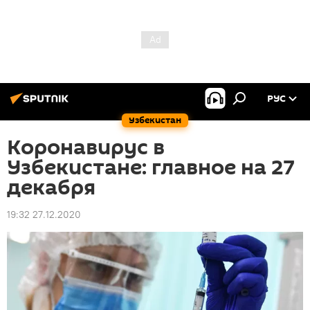
РУС
Узбекистан
Коронавирус в
Узбекистане: главное на 27
декабря
19:32 27.12.2020