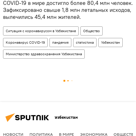
COVID-19 в мире достигло более 80,4 млн человек.
Зафиксировано свыше 1,8 млн летальных исходов,
вылечились 45,4 млн жителей.
Ситуация с коронавирусом в Узбекистане
Общество
Коронавирус COVID-19
пандемия
статистика
Узбекистан
Министерство здравоохранения Узбекистана
Узбекистан
НОВОСТИ
ПОЛИТИКА
В МИРЕ
ЭКОНОМИКА
ОБЩЕСТВ