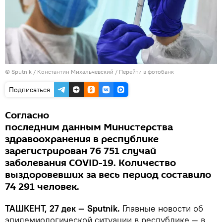
© Sputnik / Константин Михальчевский
/
Перейти в фотобанк
Подписаться
Согласно
последним данным Министерства
здравоохранения в республике
зарегистрирован 76 751 случай
заболевания COVID-19. Количество
выздоровевших за весь период составило
74 291 человек.
ТАШКЕНТ, 27 дек — Sputnik.
Главные новости об
эпидемиологической ситуации в республике — в