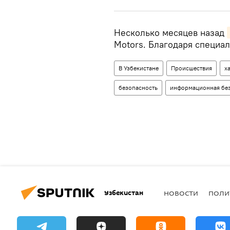
Несколько месяцев назад
Motors. Благодаря специал
В Узбекистане
Происшествия
х
безопасность
информационная бе
Узбекистан
НОВОСТИ
ПОЛИ