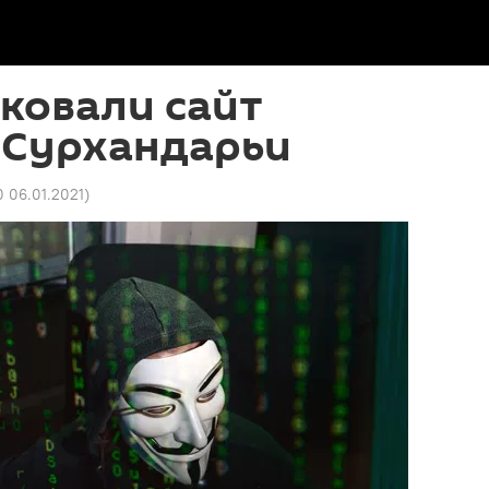
ковали сайт
 Сурхандарьи
0 06.01.2021
)