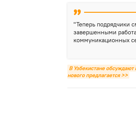
"Теперь подрядчики с
завершенными работа
коммуникационных сет
В Узбекистане обсуждают 
нового предлагается >>