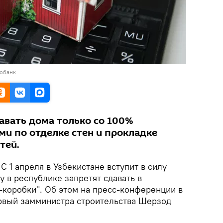
тобанк
авать дома только со 100%
и по отделке стен и прокладке
тей.
С 1 апреля в Узбекистане вступит в силу
у в республике запретят сдавать в
-коробки". Об этом на пресс-конференции в
вый замминистра строительства Шерзод