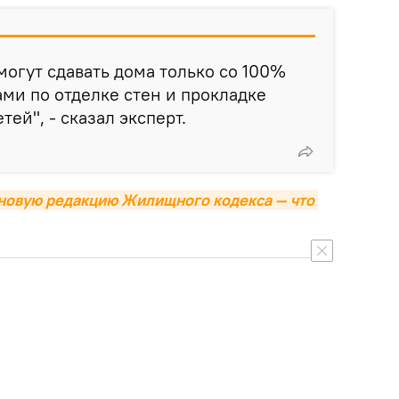
могут сдавать дома только со 100%
ми по отделке стен и прокладке
ей", - сказал эксперт.
новую редакцию Жилищного кодекса — что 