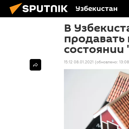
Узбекистан
В Узбекист
продавать 
состоянии 
15:12 08.01.2021
(обновлено:
13:08