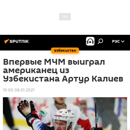
РУС
Узбекистан
Впервые МЧМ выиграл
американец из
Узбекистана Артур Калиев
10:00 08.01.2021