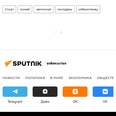
Спорт
хоккей
чемпионат
молодежь
узбекистанец
Узбекистан
НОВОСТИ
ПОЛИТИКА
В МИРЕ
ЭКОНОМИКА
ОБЩЕСТВ
Telegram
Дзен
OK
VK