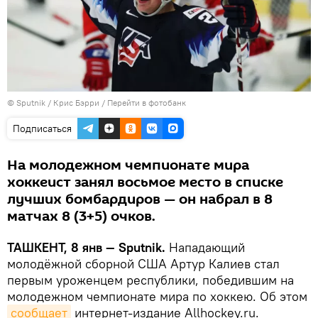
© Sputnik / Крис Бэрри
/
Перейти в фотобанк
Подписаться
На молодежном чемпионате мира
хоккеист занял восьмое место в списке
лучших бомбардиров — он набрал в 8
матчах 8 (3+5) очков.
ТАШКЕНТ, 8 янв — Sputnik.
Нападающий
молодёжной сборной США Артур Калиев стал
первым уроженцем республики, победившим на
молодежном чемпионате мира по хоккею. Об этом
сообщает
интернет-издание Allhockey.ru.