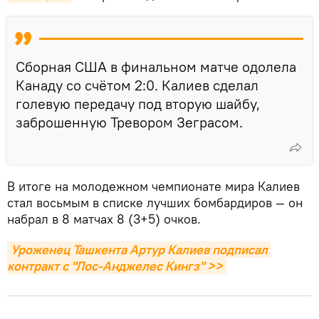
Сборная США в финальном матче одолела
Канаду со счётом 2:0. Калиев сделал
голевую передачу под вторую шайбу,
заброшенную Тревором Зеграсом.
В итоге на молодежном чемпионате мира Калиев
стал восьмым в списке лучших бомбардиров — он
набрал в 8 матчах 8 (3+5) очков.
Уроженец Ташкента Артур Калиев подписал 
контракт с "Лос-Анджелес Кингз" >>