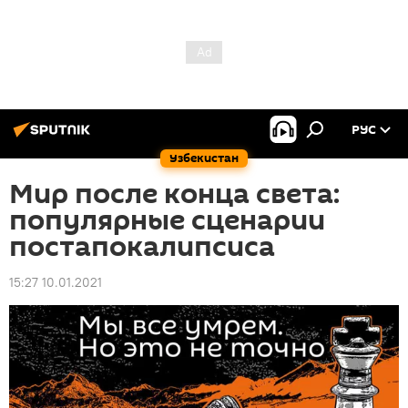
РУС
Узбекистан
Мир после конца света:
популярные сценарии
постапокалипсиса
15:27 10.01.2021