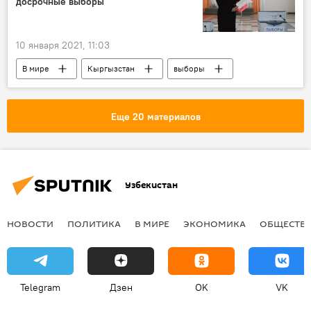
досрочные выборы
10 января 2021, 11:03
В мире
Кыргызстан
выборы
выборы президента
голосование
Еще 20 материалов
Узбекистан
НОВОСТИ
ПОЛИТИКА
В МИРЕ
ЭКОНОМИКА
ОБЩЕСТВ
Telegram
Дзен
OK
VK