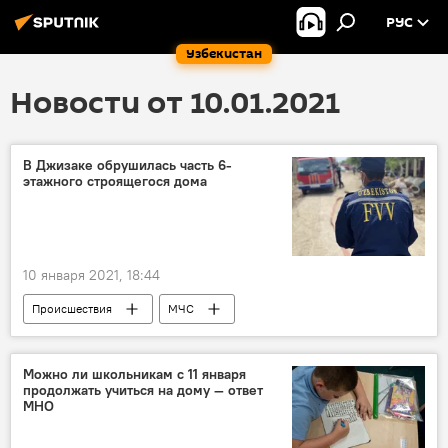
РУС
Узбекистан
Новости от 10.01.2021
В Джизаке обрушилась часть 6-
этажного строящегося дома
10 января 2021, 18:44
Происшествия
МЧС
МЧС Узбекистана
дом
обрушение
Можно ли школьникам с 11 января
продолжать учиться на дому — ответ
МНО