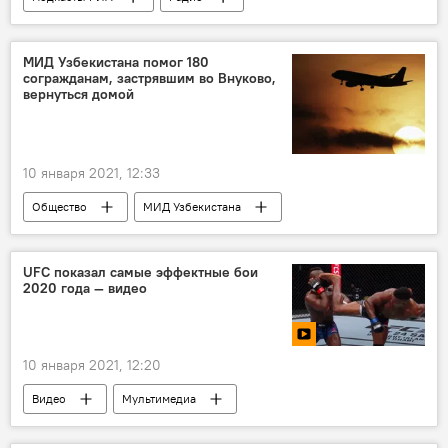
МИД Узбекистана помог 180
согражданам, застрявшим во Внуково,
вернуться домой
10 января 2021, 12:33
Общество
МИД Узбекистана
Москва
аэропорт
Самарканд
UFC показал самые эффектные бои
2020 года — видео
10 января 2021, 12:20
Видео
Мультимедиа
Хабиб Нурмагомедов
боец