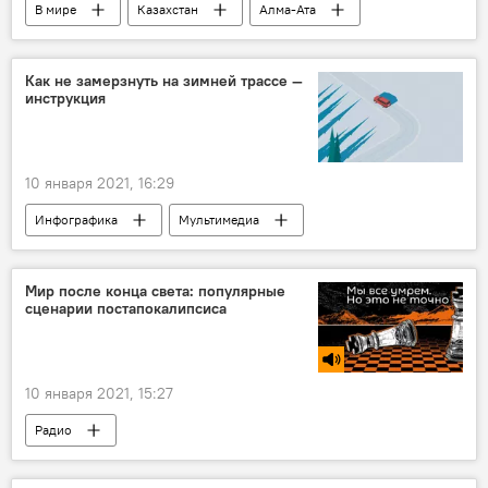
В мире
Казахстан
Алма-Ата
Алматы
выборы
голосование
Как не замерзнуть на зимней трассе —
инструкция
10 января 2021, 16:29
Инфографика
Мультимедиа
Общество
Мир после конца света: популярные
сценарии постапокалипсиса
10 января 2021, 15:27
Радио