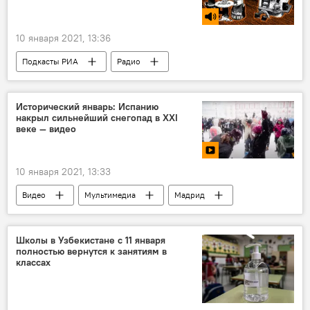
10 января 2021, 13:36
Подкасты РИА
Радио
Исторический январь: Испанию
накрыл сильнейший снегопад в XXI
веке — видео
10 января 2021, 13:33
Видео
Мультимедиа
Мадрид
Испания
Снег
Школы в Узбекистане с 11 января
полностью вернутся к занятиям в
классах