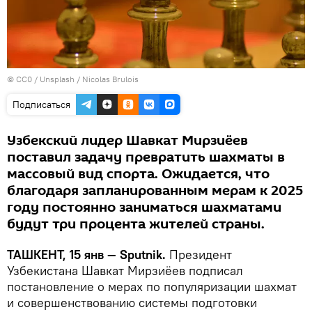
©
CC0 / Unsplash / Nicolas Brulois
Подписаться
Узбекский лидер Шавкат Мирзиёев
поставил задачу превратить шахматы в
массовый вид спорта. Ожидается, что
благодаря запланированным мерам к 2025
году постоянно заниматься шахматами
будут три процента жителей страны.
ТАШКЕНТ, 15 янв — Sputnik.
Президент
Узбекистана Шавкат Мирзиёев подписал
постановление о мерах по популяризации шахмат
и совершенствованию системы подготовки