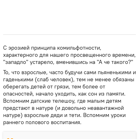
С эрозией принципа комильфотности,
характерного для нашего просвещенного времени,
"западло" устарело, вменившись на "А че такого?"
То, что взрослые, часто будучи сами пьяненькими и
гаденькими (слаб человек), тем не менее обязаны
оберегать детей от грязи, тем более от
опасностей, начало уходить, как сон из памяти.
Вспомним датские телешоу, где малым детям
предстают в натуре (и довольно неавантажной
натуре) взрослые дяди и тети. Вспомним уроки
раннего полового воспитания.