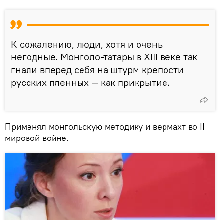
К сожалению, люди, хотя и очень
негодные. Монголо-татары в XIII веке так
гнали вперед себя на штурм крепости
русских пленных — как прикрытие.
Применял монгольскую методику и вермахт во II
мировой войне.