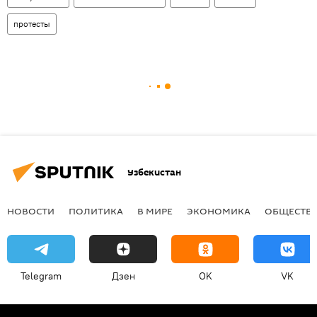
протесты
Узбекистан
НОВОСТИ
ПОЛИТИКА
В МИРЕ
ЭКОНОМИКА
ОБЩЕСТВ
Telegram
Дзен
OK
VK