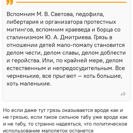
Вспомним М. В. Светова, педофила,
либертария и организатора протестных
митингов, вспомним краеведа и борца со
сталинизмом Ю. А. Дмитриева. Грязь в
отношении детей мало-помалу становится
делом чести, делом славы, делом доблести
и геройства. Или, по крайней мере, делом
естественным и непредосудительным. Все
черненькие, все прыгают — хоть большие,
хоть маленькие.
Но если даже тут грязь оказывается вроде как и
не грязью, если такое сильное табу уже вроде как
и не табу, то странно надеяться, что политическое
использование малолеток останется