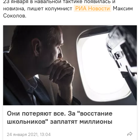
23 января в навальной тактике появилась и
новизна, пишет колумнист
РИА Новости
Максим
Соколов.
Они потеряют все. За "восстание
школьников" заплатят миллионы
24 января 2021, 13:04