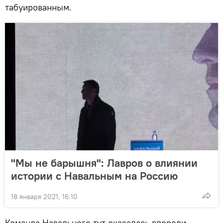
табуированным.
"Мы не барышня": Лавров о влиянии
истории с Навальным на Россию
18 января 2021, 16:10
Команда Навального тут оказалась впереди,