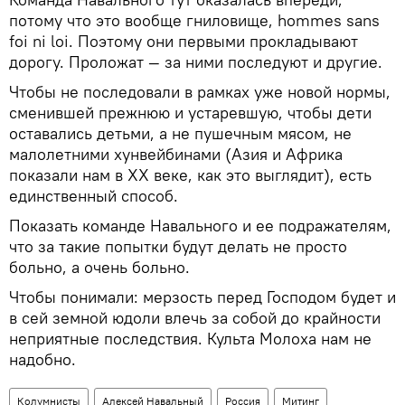
потому что это вообще гниловище, hommes sans
foi ni loi. Поэтому они первыми прокладывают
дорогу. Проложат — за ними последуют и другие.
Чтобы не последовали в рамках уже новой нормы,
сменившей прежнюю и устаревшую, чтобы дети
оставались детьми, а не пушечным мясом, не
малолетними хунвейбинами (Азия и Африка
показали нам в XX веке, как это выглядит), есть
единственный способ.
Показать команде Навального и ее подражателям,
что за такие попытки будут делать не просто
больно, а очень больно.
Чтобы понимали: мерзость перед Господом будет и
в сей земной юдоли влечь за собой до крайности
неприятные последствия. Культа Молоха нам не
надобно.
Колумнисты
Алексей Навальный
Россия
Митинг