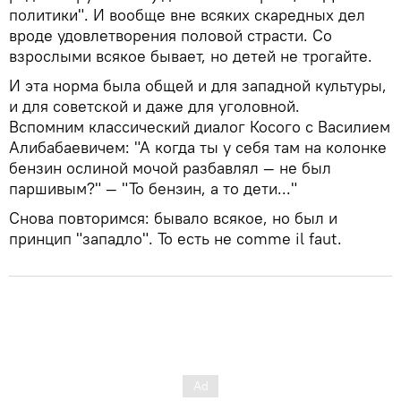
политики". И вообще вне всяких скаредных дел
вроде удовлетворения половой страсти. Со
взрослыми всякое бывает, но детей не трогайте.
И эта норма была общей и для западной культуры,
и для советской и даже для уголовной.
Вспомним классический диалог Косого с Василием
Алибабаевичем: "А когда ты у себя там на колонке
бензин ослиной мочой разбавлял — не был
паршивым?" — "То бензин, а то дети..."
Снова повторимся: бывало всякое, но был и
принцип "западло". То есть не comme il faut.