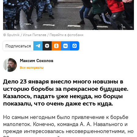
© Sputnik / Илья Питалев
/
Перейти в фотобанк
Подписаться
Максим Соколов
Все материалы
Дело 23 января внесло много новизны в
историю борьбы за прекрасное будущее.
Казалось, падать уже некуда, но борцы
показали, что очень даже есть куда.
Но самым негодным было привлечение к борьбе
малолеток. Конечно, команда А. А. Навального и
прежде интересовалась несовершеннолетними, но