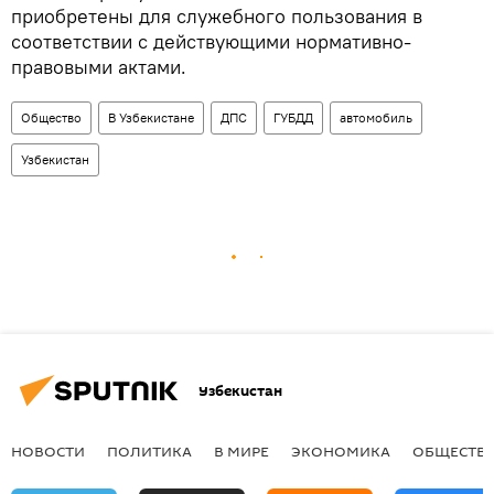
приобретены для служебного пользования в
соответствии с действующими нормативно-
правовыми актами.
Общество
В Узбекистане
ДПС
ГУБДД
автомобиль
Узбекистан
Узбекистан
НОВОСТИ
ПОЛИТИКА
В МИРЕ
ЭКОНОМИКА
ОБЩЕСТВ