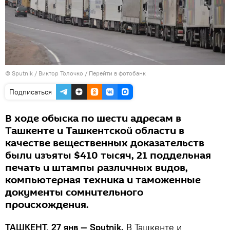
© Sputnik / Виктор Толочко
/
Перейти в фотобанк
Подписаться
В ходе обыска по шести адресам в
Ташкенте и Ташкентской области в
качестве вещественных доказательств
были изъяты $410 тысяч, 21 поддельная
печать и штампы различных видов,
компьютерная техника и таможенные
документы сомнительного
происхождения.
ТАШКЕНТ, 27 янв — Sputnik.
В Ташкенте и