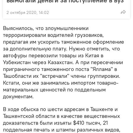
вымогали деньги за поступление в вуз
2 октября 2020, 14:02
Выяснилось, что злоумышленники
терроризировали водителей грузовиков,
предлагая им ускорить таможенное оформление
за дополнительную плату. Нужно отметить, что
автофуры перевозили товары из Китая в
Узбекистан через Казахстан. А при пересечении
приграничного таможенного поста "Яллама" в
Ташобласти их "встречали" члены группировки.
Кстати, они же занимались импортом товарно-
материальных ценностей по поддельным
документам.
В ходе обыска по шести адресам в Ташкенте и
Ташкентской области в качестве вещественных
доказательств были изъяты $410 тысяч, 21
поддельная печать и штампы различных видов,