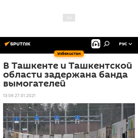
РУС
Узбекистан
В Ташкенте и Ташкентской
области задержана банда
вымогателей
13:06 27.01.2021