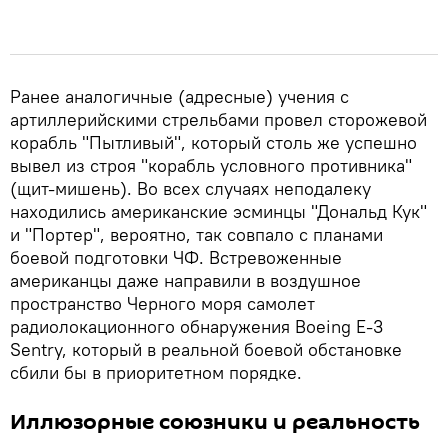
Ранее аналогичные (адресные) учения с
артиллерийскими стрельбами провел сторожевой
корабль "Пытливый", который столь же успешно
вывел из строя "корабль условного противника"
(щит-мишень). Во всех случаях неподалеку
находились американские эсминцы "Дональд Кук"
и "Портер", вероятно, так совпало с планами
боевой подготовки ЧФ. Встревоженные
американцы даже направили в воздушное
пространство Черного моря самолет
радиолокационного обнаружения Boeing E-3
Sentry, который в реальной боевой обстановке
сбили бы в приоритетном порядке.
Иллюзорные союзники и реальность