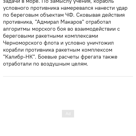
задачи в море. По замыслу учения, корабль
условного противника намеревался нанести удар
по береговым объектам ЧФ. Сковывая действия
противника, "Адмирал Макаров" отработал
алгоритмы морского боя во взаимодействии с
береговыми ракетными комплексами
Черноморского флота и условно уничтожил
корабли противника ракетным комплексом
"Калибр-НК". Боевые расчеты фрегата также
отработали по воздушным целям.