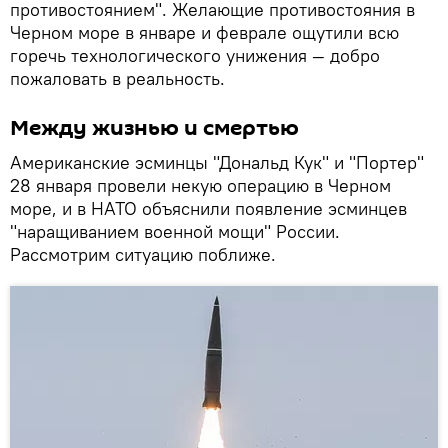
противостоянием". Желающие противостояния в
Черном море в январе и феврале ощутили всю
горечь технологического унижения — добро
пожаловать в реальность.
Между жизнью и смертью
Американские эсминцы "Дональд Кук" и "Портер"
28 января провели некую операцию в Черном
море, и в НАТО объяснили появление эсминцев
"наращиванием военной мощи" России.
Рассмотрим ситуацию поближе.