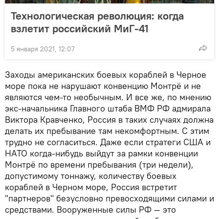
Технологическая революция: когда
взлетит российский МиГ-41
5 января 2021, 12:07
Заходы американских боевых кораблей в Черное
море пока не нарушают конвенцию Монтрё и не
являются чем-то необычным. И все же, по мнению
экс-начальника Главного штаба ВМФ РФ адмирала
Виктора Кравченко, Россия в таких случаях должна
делать их пребывание там некомфортным. С этим
трудно не согласиться. Даже если стратеги США и
НАТО когда-нибудь выйдут за рамки конвенции
Монтрё по времени пребывания (три недели),
допустимому тоннажу, количеству боевых
кораблей в Черном море, Россия встретит
"партнеров" безусловно превосходящими силами и
средствами. Вооруженные силы РФ — это