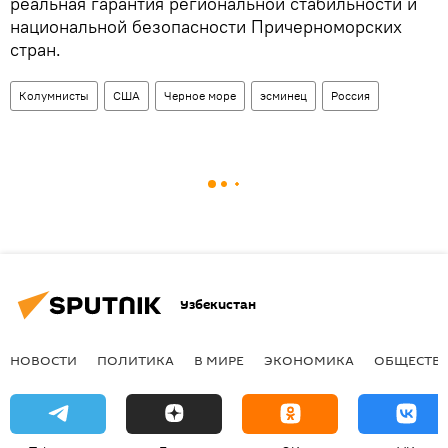
реальная гарантия региональной стабильности и
национальной безопасности Причерноморских
стран.
Колумнисты
США
Черное море
эсминец
Россия
Узбекистан
НОВОСТИ
ПОЛИТИКА
В МИРЕ
ЭКОНОМИКА
ОБЩЕСТВ