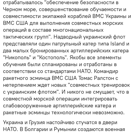
отрабатывалось "обеспечение безопасности в
Черном море, совершенствование обучаемости и
совместимости экипажей кораблей ВМС Украины и
ВМС США для выполнения совместных морских
операций в составе многонациональных
тактических групп". Надводный украинский флот
представляли один патрульный катер типа Island и
два малых бронированных артиллерийских катера
"Никополь" и "Костополь". Якобы все элементы
обучения были спланированы и отработаны в
соответствии со стандартами НАТО. Командир
ракетного эсминца ВМС США Томас Ралстон с
нетерпением ждет новых "совместных тренировок
с украинским флотом". И никого не смущает, что в
совместной морской операции интегрировать
слабовооруженные артиллерийские катера и
ракетные эсминцы технологически невозможно.
Украина и Грузия настойчиво стучатся в двери
НАТО. В Болгарии и Румынии создаются военная