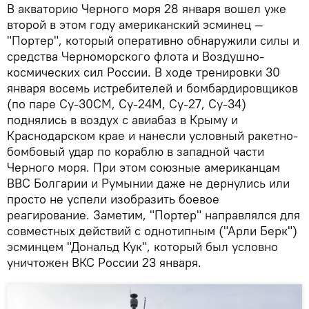
В акваторию Черного моря 28 января вошел уже
второй в этом году американский эсминец —
"Портер", который оперативно обнаружили силы и
средства Черноморского флота и Воздушно-
космических сил России. В ходе тренировки 30
января восемь истребителей и бомбардировщиков
(по паре Су-30СМ, Су-24М, Су-27, Су-34)
поднялись в воздух с авиабаз в Крыму и
Краснодарском крае и нанесли условный ракетно-
бомбовый удар по кораблю в западной части
Черного моря. При этом союзные американцам
ВВС Болгарии и Румынии даже не дернулись или
просто не успели изобразить боевое
реагирование. Заметим, "Портер" направлялся для
совместных действий с однотипным ("Арли Берк")
эсминцем "Дональд Кук", который был условно
уничтожен ВКС России 23 января.