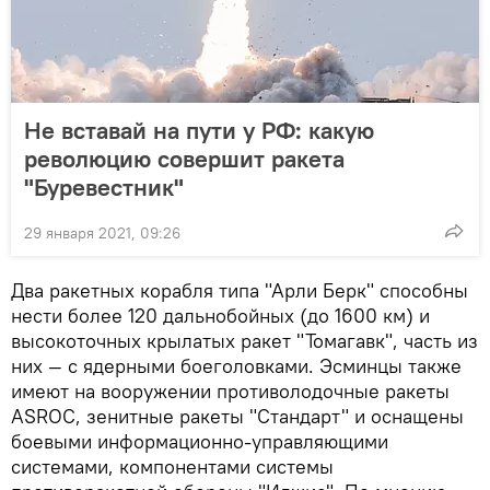
Не вставай на пути у РФ: какую
революцию совершит ракета
"Буревестник"
29 января 2021, 09:26
Два ракетных корабля типа "Арли Берк" способны
нести более 120 дальнобойных (до 1600 км) и
высокоточных крылатых ракет "Томагавк", часть из
них — с ядерными боеголовками. Эсминцы также
имеют на вооружении противолодочные ракеты
ASROC, зенитные ракеты "Стандарт" и оснащены
боевыми информационно-управляющими
системами, компонентами системы