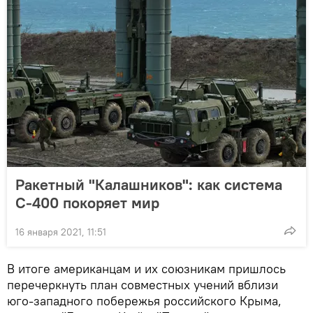
Ракетный "Калашников": как система
С-400 покоряет мир
16 января 2021, 11:51
В итоге американцам и их союзникам пришлось
перечеркнуть план совместных учений вблизи
юго-западного побережья российского Крыма,