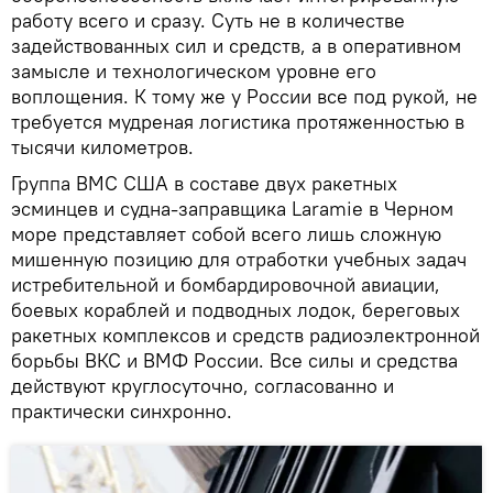
работу всего и сразу. Суть не в количестве
задействованных сил и средств, а в оперативном
замысле и технологическом уровне его
воплощения. К тому же у России все под рукой, не
требуется мудреная логистика протяженностью в
тысячи километров.
Группа ВМС США в составе двух ракетных
эсминцев и судна-заправщика Laramie в Черном
море представляет собой всего лишь сложную
мишенную позицию для отработки учебных задач
истребительной и бомбардировочной авиации,
боевых кораблей и подводных лодок, береговых
ракетных комплексов и средств радиоэлектронной
борьбы ВКС и ВМФ России. Все силы и средства
действуют круглосуточно, согласованно и
практически синхронно.