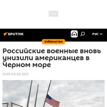
РУС
Узбекистан
Российские военные вновь
унизили американцев в
Черном море
13:05 03.02.2021