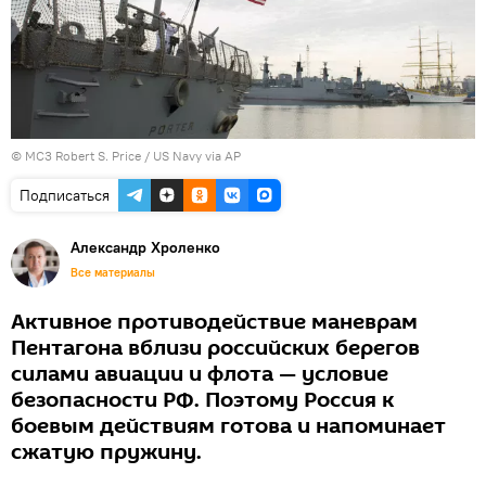
©
MC3 Robert S. Price / US Navy via AP
Подписаться
Александр Хроленко
Все материалы
Активное противодействие маневрам
Пентагона вблизи российских берегов
силами авиации и флота — условие
безопасности РФ. Поэтому Россия к
боевым действиям готова и напоминает
сжатую пружину.