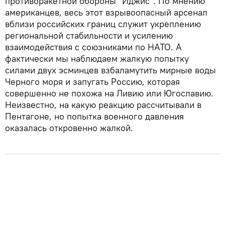
противоракетной обороны "Иджис". По мнению
американцев, весь этот взрывоопасный арсенал
вблизи российских границ служит укреплению
региональной стабильности и усилению
взаимодействия с союзниками по НАТО. А
фактически мы наблюдаем жалкую попытку
силами двух эсминцев взбаламутить мирные воды
Черного моря и запугать Россию, которая
совершенно не похожа на Ливию или Югославию.
Неизвестно, на какую реакцию рассчитывали в
Пентагоне, но попытка военного давления
оказалась откровенно жалкой.