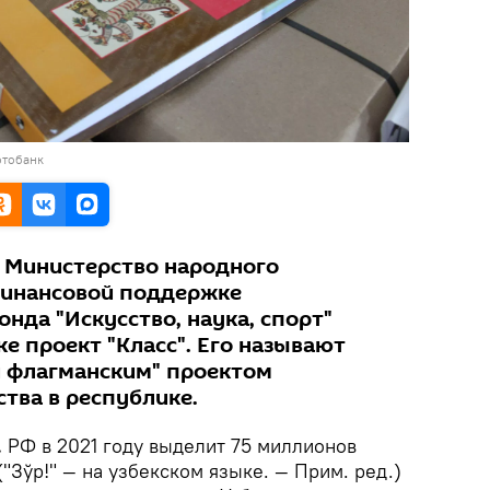
отобанк
 Министерство народного
финансовой поддержке
нда "Искусство, наука, спорт"
е проект "Класс". Его называют
 флагманским" проектом
тва в республике.
.
РФ в 2021 году выделит 75 миллионов
("Зўр!" — на узбекском языке. — Прим. ред.)