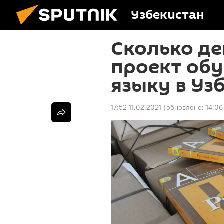
Узбекистан
Сколько де
проект об
языку в Уз
17:52 11.02.2021
(обновлено:
14:06