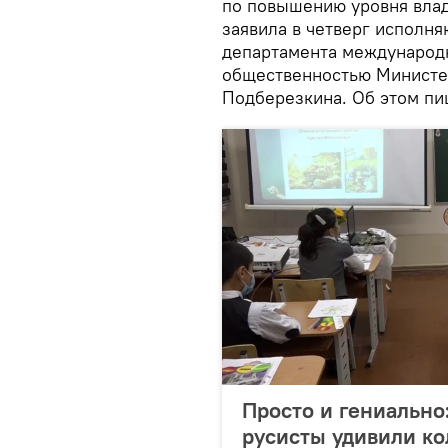
по повышению уровня влад
заявила в четверг исполн
департамента международн
общественностью Министе
Подберезкина. Об этом п
Просто и гениально
русисты удивили ко