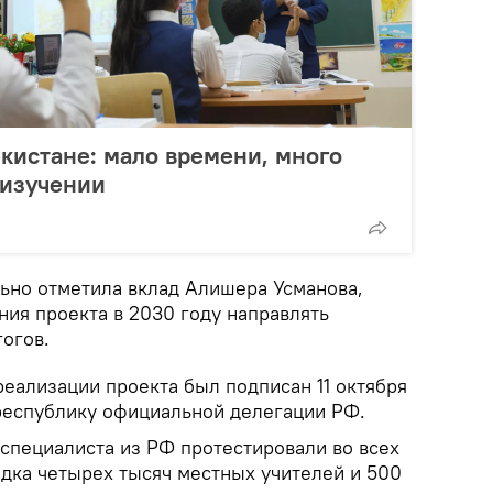
екистане: мало времени, много
 изучении
ьно отметила вклад Алишера Усманова,
ия проекта в 2030 году направлять
гогов.
еализации проекта был подписан 11 октября
 республику официальной делегации РФ.
 специалиста из РФ протестировали во всех
ядка четырех тысяч местных учителей и 500