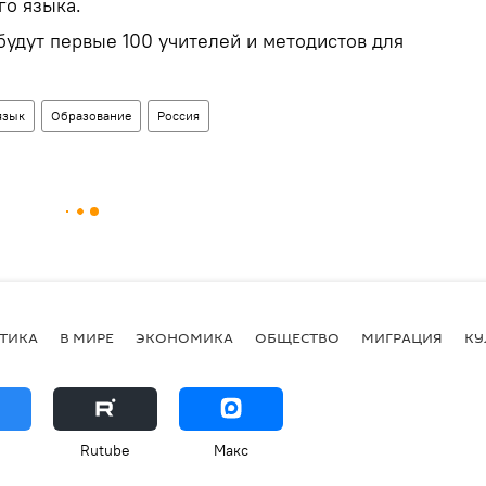
го языка.
будут первые 100 учителей и методистов для
язык
Образование
Россия
ТИКА
В МИРЕ
ЭКОНОМИКА
ОБЩЕСТВО
МИГРАЦИЯ
КУ
Rutube
Макс