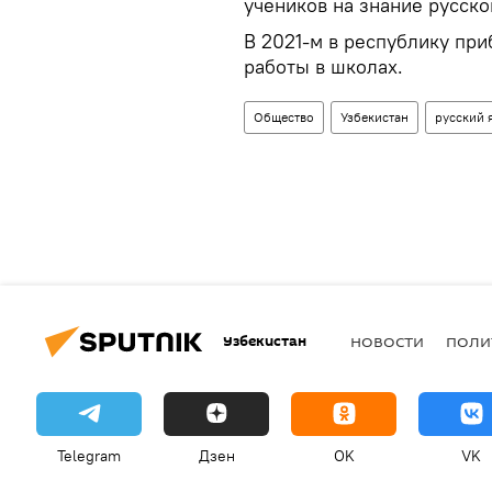
учеников на знание русско
В 2021-м в республику при
работы в школах.
Общество
Узбекистан
русский 
Узбекистан
НОВОСТИ
ПОЛИ
Telegram
Дзен
OK
VK