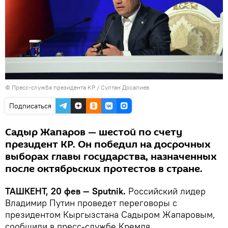
© Пресс-служба президента КР / Султан Досалиев
Подписаться
Садыр Жапаров — шестой по счету
президент КР. Он победил на досрочных
выборах главы государства, назначенных
после октябрьских протестов в стране.
ТАШКЕНТ, 20 фев — Sputnik.
Российский лидер
Владимир Путин проведет переговоры с
президентом Кыргызстана Садыром Жапаровым,
сообщили в пресс-службе Кремля.