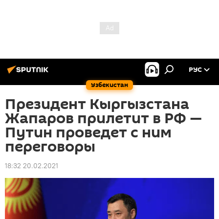
РУС
Узбекистан
Президент Кыргызстана
Жапаров прилетит в РФ —
Путин проведет с ним
переговоры
18:32 20.02.2021