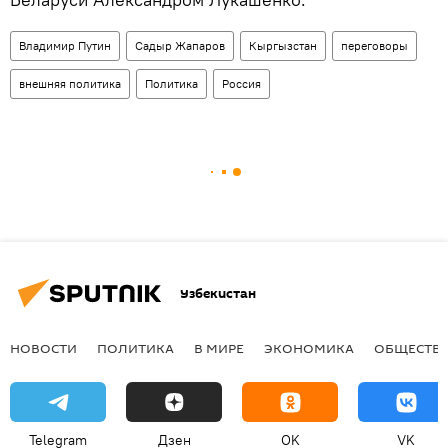
Владимир Путин
Садыр Жапаров
Кыргызстан
переговоры
внешняя политика
Политика
Россия
Узбекистан
НОВОСТИ
ПОЛИТИКА
В МИРЕ
ЭКОНОМИКА
ОБЩЕСТВ
Telegram
Дзен
OK
VK