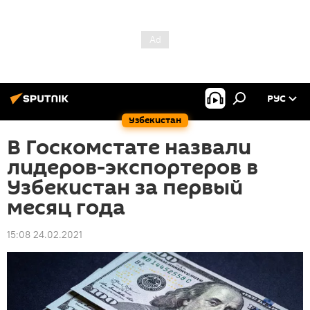
РУС
Узбекистан
В Госкомстате назвали
лидеров-экспортеров в
Узбекистан за первый
месяц года
15:08 24.02.2021