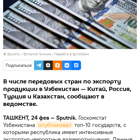
© Sputnik / Виталий Тимкив
/
Перейти в фотобанк
Подписаться
В числе передовых стран по экспорту
продукции в Узбекистан — Китай, Россия,
Турция и Казахстан, сообщают в
ведомстве.
ТАШКЕНТ, 24 фев — Sputnik.
Госкомстат
Узбекистана
опубликовал
топ-10 государств, с
которыми республика имеет интенсивные
экспортно-импортные взаимоотношения. Данные