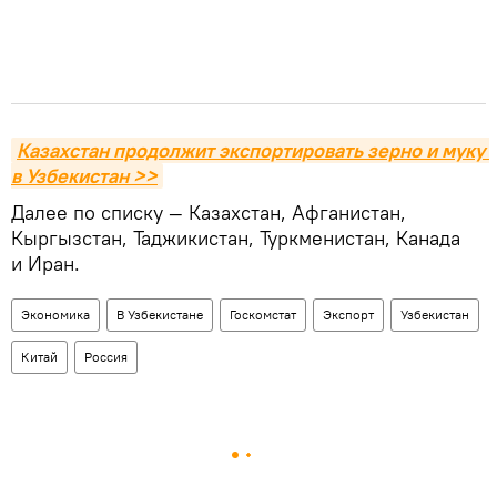
Казахстан продолжит экспортировать зерно и муку 
в Узбекистан >>
Далее по списку — Казахстан, Афганистан,
Кыргызстан, Таджикистан, Туркменистан, Канада
и Иран.
Экономика
В Узбекистане
Госкомстат
Экспорт
Узбекистан
Китай
Россия