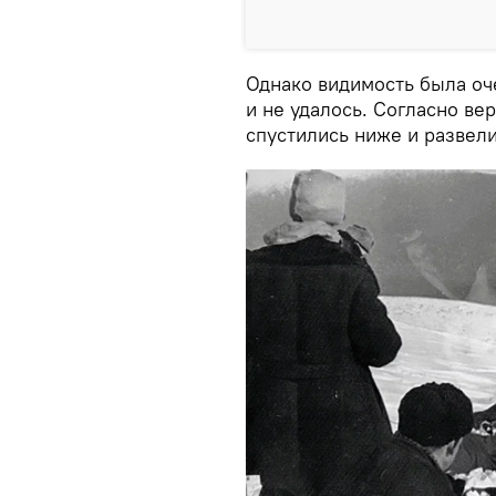
Однако видимость была оче
и не удалось. Согласно ве
спустились ниже и развели