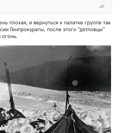
нь плохая, и вернуться к палатке группе так
рсии Генпрокураты, после этого "дятловцы"
 огонь.