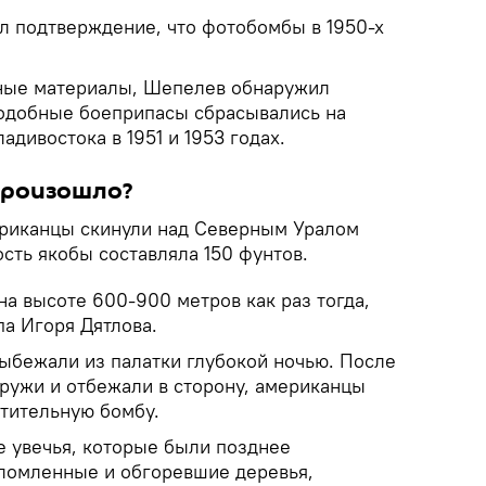
л подтверждение, что фотобомбы в 1950-х
ные материалы, Шепелев обнаружил
 подобные боеприпасы сбрасывались на
адивостока в 1951 и 1953 годах.
произошло?
риканцы скинули над Северным Уралом
сть якобы составляла 150 фунтов.
на высоте 600-900 метров как раз тогда,
па Игоря Дятлова.
ыбежали из палатки глубокой ночью. После
аружи и отбежали в сторону, американцы
тительную бомбу.
е увечья, которые были позднее
сломленные и обгоревшие деревья,