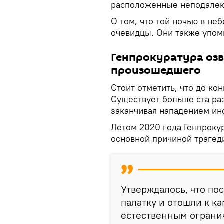
расположенные неподалек
О том, что той ночью в не
очевидцы. Они также упом
Генпрокуратура оз
произошедшего
Стоит отметить, что до кон
Существует больше ста раз
заканчивая нападением ин
Летом 2020 года Генпроку
основной причиной трагед
Утверждалось, что по
палатку и отошли к к
естественным ограни