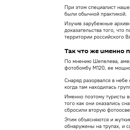
При этом специалист наше
были обычной практикой.
Изучив зарубежные архив
доказательства того, что
территории российского Вл
Так что же именно 
По мнению Шепелева, аме
фотобомбу M120, ее мощно
Снаряд разорвался в небе 
когда там находилась груп
Именно поэтому туристы в
того как они оказались сн
сбросили вторую фотоосве
Этим объясняются и жутки
обнаружены на трупах, и 