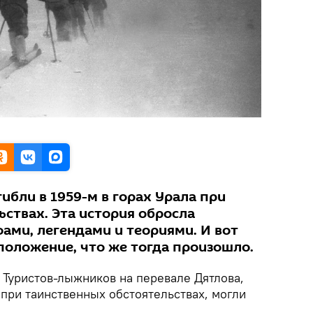
ибли в 1959-м в горах Урала при
ствах. Эта история обросла
ми, легендами и теориями. И вот
положение, что же тогда произошло.
Туристов-лыжников на перевале Дятлова,
при таинственных обстоятельствах, могли