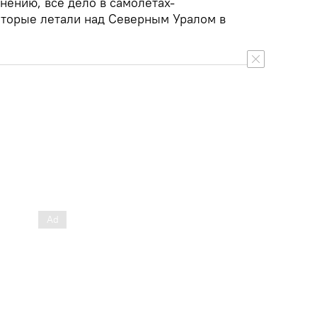
нению, все дело в самолетах-
которые летали над Северным Уралом в