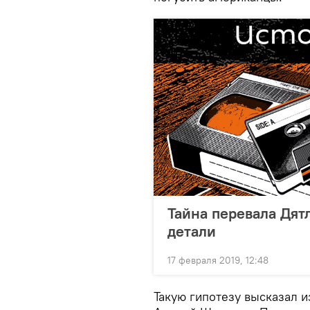
Тайна перевала Дят
детали
17 февраля 2019, 12:48
Такую гипотезу высказал и