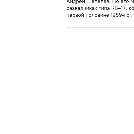
Андрей Шепелев. По его м
разведчиках типа RB-47, 
первой половине 1959-го.