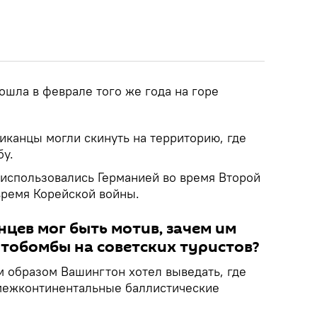
ошла в феврале того же года на горе
иканцы могли скинуть на территорию, где
бу.
 использовались Германией во время Второй
ремя Корейской войны.
нцев мог быть мотив, зачем им
тобомбы на советских туристов?
м образом Вашингтон хотел выведать, где
межконтинентальные баллистические