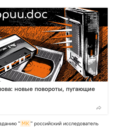
лова: новые повороты, пугающие
зданию "
МК
" российский исследователь