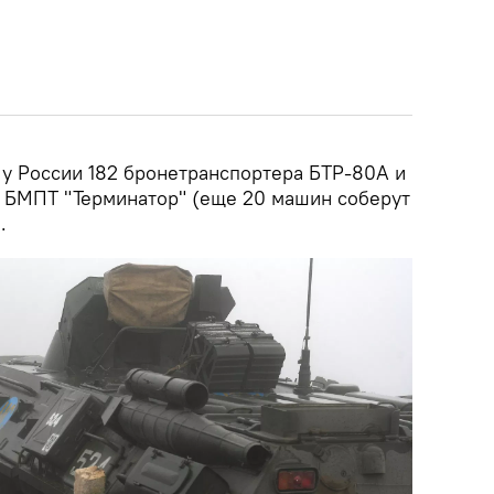
 у России 182 бронетранспортера БТР-80А и
 БМПТ "Терминатор" (еще 20 машин соберут
.