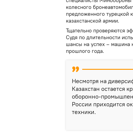
специалисты Минобороны 
колесного бронеавтомоби
предложенного турецкой к
казахстанской армии.
Тщательно проверяются эф
Судя по длительности исп
шансы на успех – машина к
прошлого года.
Несмотря на диверси
Казахстан остается 
оборонно-промышленн
России приходится о
техники.