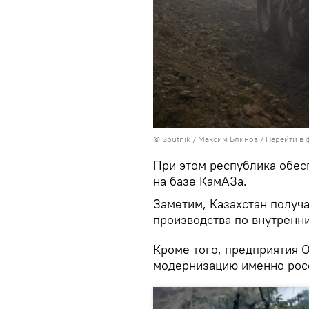
© Sputnik / Максим Блинов
/
Перейти в 
При этом республика обес
на базе КамАЗа.
Заметим, Казахстан получ
производства по внутренн
Кроме того, предприятия 
модернизацию именно рос