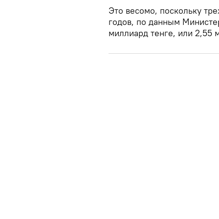
Это весомо, поскольку тр
годов, по данным Министер
миллиард тенге, или 2,55 