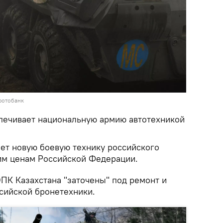
фотобанк
печивает национальную армию автотехникой
ает новую боевую технику российского
им ценам Российской Федерации.
ОПК Казахстана "заточены" под ремонт и
сийской бронетехники.