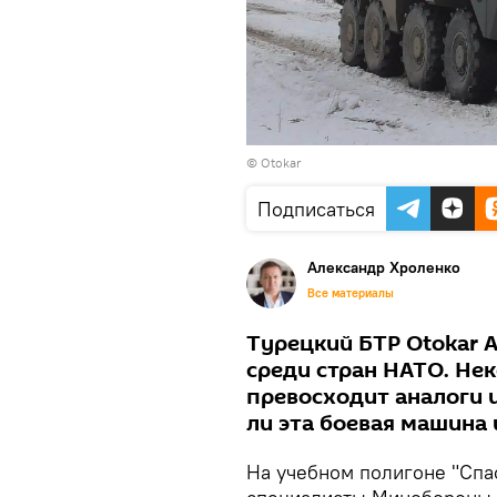
©
Otokar
Подписаться
Александр Хроленко
Все материалы
Турецкий БТР Otokar 
среди стран НАТО. Не
превосходит аналоги 
ли эта боевая машина 
На учебном полигоне "Спа