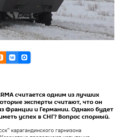
ARMA считается одним из лучших
которые эксперты считают, что он
из Франции и Германии. Однако будет
иметь успех в СНГ? Вопрос спорный.
сск" карагандинского гарнизона