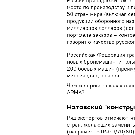
России принадлежит около
место по производству и п
50 стран мира (включая се
продукции оборонного наз
миллиардов долларов (дол
портфеле заказов – контра
говорит о качестве русско
Российская Федерация тра
новых бронемашин, и тольк
200 боевых машин (преиму
миллиарда долларов.
Чем же привлек казахстан
ARMA?
Натовский "констру
Ряд экспертов отмечают, 
стран, желающих заменить
(например, БТР-60/70/80) 