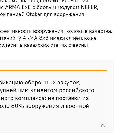
Казахстана продолжают испытания
ля ARMA 8x8 с боевым модулем NEFER,
омпанией Otokar для вооружения
фективность вооружения, ходовые качества.
ытаний, у ARMA 8x8 имеются неплохие
олесит в казахских степях с весны
фикацию оборонных закупок,
крупнейшим клиентом российского
ого комплекса: на поставки из
коло 80% вооружения и военной