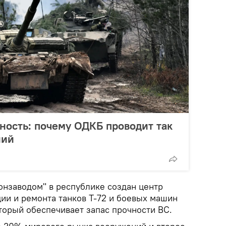
ность: почему ОДКБ проводит так
ний
онзаводом" в республике создан центр
ии и ремонта танков T-72 и боевых машин
торый обеспечивает запас прочности ВС.