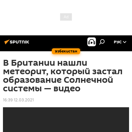
РУС
Узбекистан
В Британии нашли
метеорит, который застал
образование Солнечной
системы — видео
16:39 12.03.2021