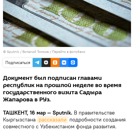
© Sputnik / Виталий Тимкив
/
Перейти в фотобанк
Подписаться
Документ был подписан главами
республик на прошлой неделе во время
государственного визита Садыра
Жапарова в РУз.
ТАШКЕНТ, 16 мар — Sputnik.
В правительстве
Кыргызстана
рассказали
подробности создания
совместного с Узбекистаном фонда развития.