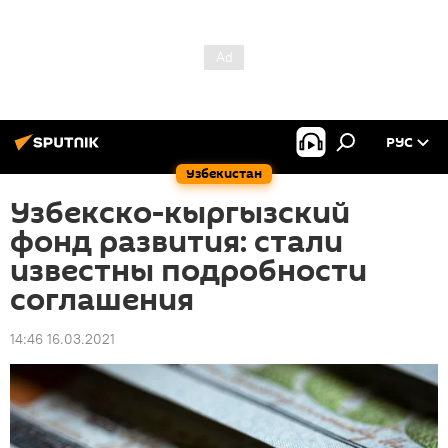
РУС
Узбекистан
Узбекско-кыргызский
фонд развития: стали
известны подробности
соглашения
14:46 16.03.2021