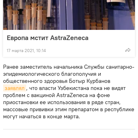
Европа мстит AstraZeneca
17 марта 2021, 10:14
Ранее заместитель начальника Службы санитарно-
эпидемиологического благополучия и
общественного здоровья Ботыр Курбанов
заявлял
, что власти Узбекистана пока не видят
проблем с вакциной AstraZeneca на фоне
приостановки ее использования в ряде стран,
массовые прививки этим препаратом в республике
могут начаться в конце марта.