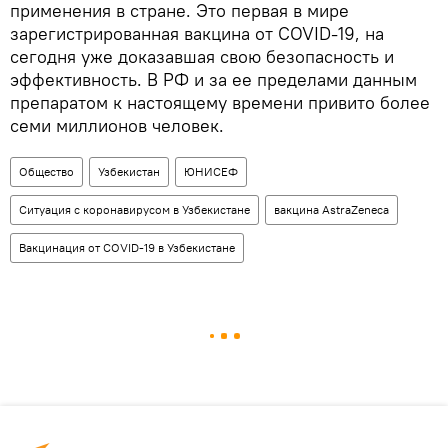
применения в стране. Это первая в мире
зарегистрированная вакцина от COVID-19, на
сегодня уже доказавшая свою безопасность и
эффективность. В РФ и за ее пределами данным
препаратом к настоящему времени привито более
семи миллионов человек.
Общество
Узбекистан
ЮНИСЕФ
Ситуация с коронавирусом в Узбекистане
вакцина AstraZeneca
Вакцинация от COVID-19 в Узбекистане