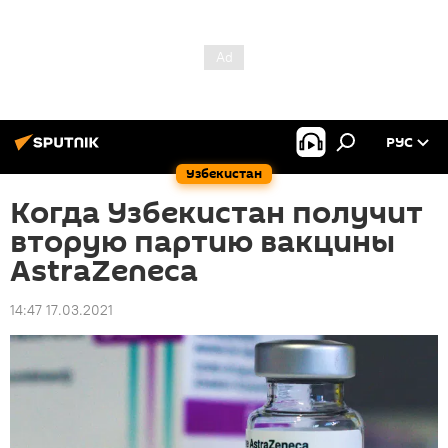
РУС
Узбекистан
Когда Узбекистан получит
вторую партию вакцины
AstraZeneca
14:47 17.03.2021