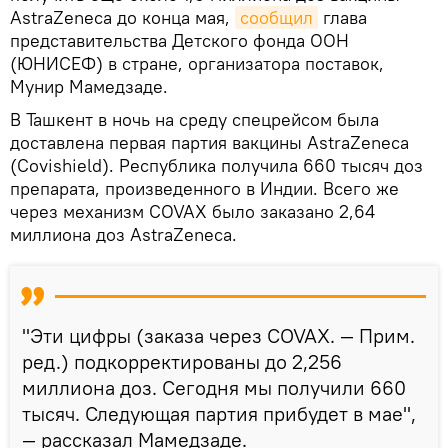
AstraZeneca до конца мая,
сообщил
глава
представительства Детского фонда ООН
(ЮНИСЕФ) в стране, организатора поставок,
Мунир Мамедзаде.
В Ташкент в ночь на среду спецрейсом была
доставлена первая партия вакцины AstraZeneca
(Covishield). Республика получила 660 тысяч доз
препарата, произведенного в Индии. Всего же
через механизм COVAX было заказано 2,64
миллиона доз AstraZeneca.
"Эти цифры (заказа через COVAX. — Прим.
ред.) подкорректированы до 2,256
миллиона доз. Сегодня мы получили 660
тысяч. Следующая партия прибудет в мае",
— рассказал Мамедзаде.