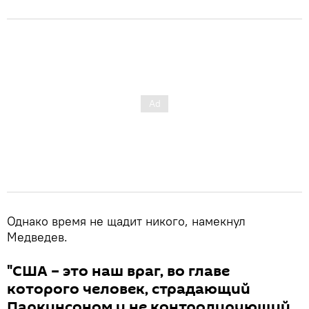
Однако время не щадит никого, намекнул
Медведев.
"США – это наш враг, во главе
которого человек, страдающий
Паркинсоном и не контролирующий