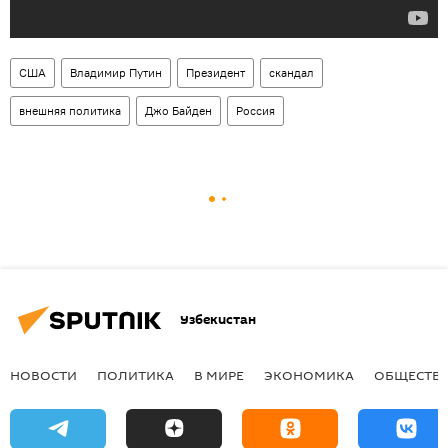
США
Владимир Путин
Президент
скандал
внешняя политика
Джо Байден
Россия
Узбекистан
НОВОСТИ
ПОЛИТИКА
В МИРЕ
ЭКОНОМИКА
ОБЩЕСТВ