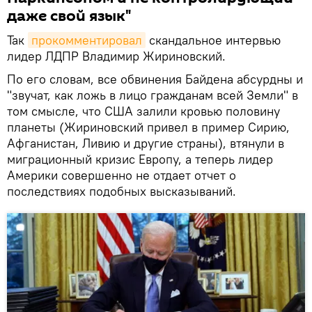
даже свой язык"
Так
прокомментировал
скандальное интервью
лидер ЛДПР Владимир Жириновский.
По его словам, все обвинения Байдена абсурдны и
"звучат, как ложь в лицо гражданам всей Земли" в
том смысле, что США залили кровью половину
планеты (Жириновский привел в пример Сирию,
Афганистан, Ливию и другие страны), втянули в
миграционный кризис Европу, а теперь лидер
Америки совершенно не отдает отчет о
последствиях подобных высказываний.