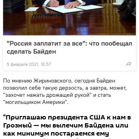
"Россия заплатит за все": что пообещал
сделать Байден
5 февраля 2021, 10:57
По мнению Жириновского, сегодня Байден
позволил себе такую дерзость, а завтра, может,
"захочет нажать дрожащей рукой" и стать
"могильщиком Америки".
"Приглашаю президента США к нам в
Грозный — мы вылечим Байдена или
как минимум постараемся ему