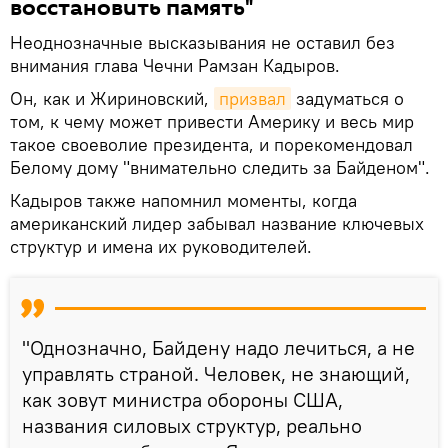
восстановить память"
Неоднозначные высказывания не оставил без
внимания глава Чечни Рамзан Кадыров.
Он, как и Жириновский,
призвал
задуматься о
том, к чему может привести Америку и весь мир
такое своеволие президента, и порекомендовал
Белому дому "внимательно следить за Байденом".
Кадыров также напомнил моменты, когда
американский лидер забывал название ключевых
структур и имена их руководителей.
"Однозначно, Байдену надо лечиться, а не
управлять страной. Человек, не знающий,
как зовут министра обороны США,
названия силовых структур, реально