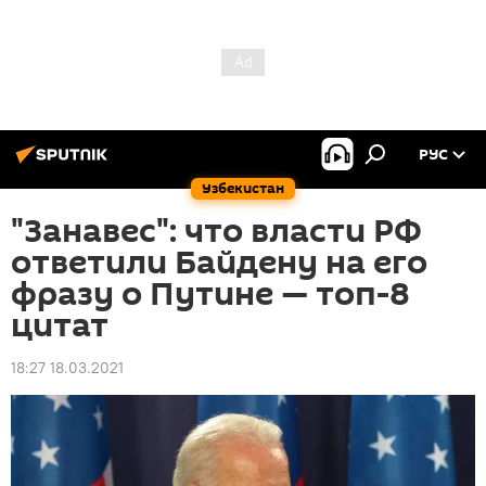
РУС
Узбекистан
"Занавес": что власти РФ
ответили Байдену на его
фразу о Путине — топ-8
цитат
18:27 18.03.2021