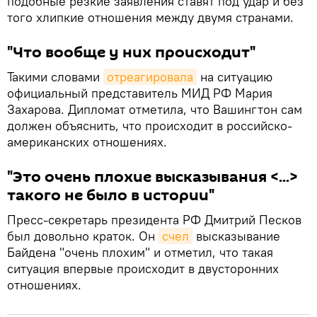
подобные резкие заявления ставят под удар и без
того хлипкие отношения между двумя странами.
"Что вообще у них происходит"
Такими словами
отреагировала
на ситуацию
официальный представитель МИД РФ Мария
Захарова. Дипломат отметила, что Вашингтон сам
должен объяснить, что происходит в российско-
американских отношениях.
"Это очень плохие высказывания <...>
такого не было в истории"
Пресс-секретарь президента РФ Дмитрий Песков
был довольно краток. Он
счел
высказывание
Байдена "очень плохим" и отметил, что такая
ситуация впервые происходит в двусторонних
отношениях.