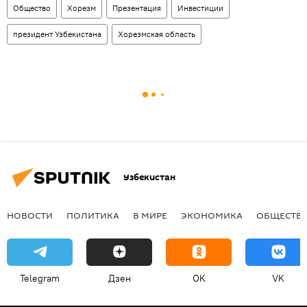
Общество
Хорезм
Презентация
Инвестиции
президент Узбекистана
Хорезмская область
Узбекистан
НОВОСТИ
ПОЛИТИКА
В МИРЕ
ЭКОНОМИКА
ОБЩЕСТВ
Telegram
Дзен
OK
VK