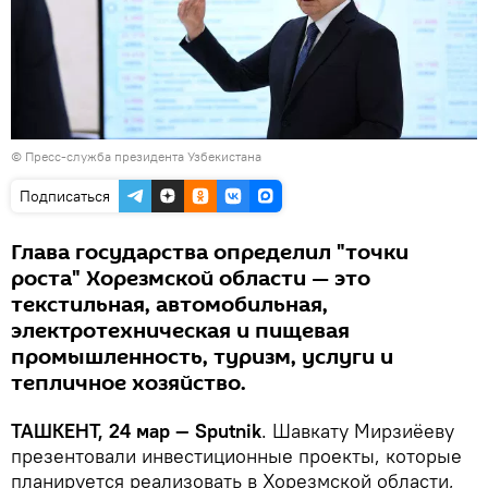
© Пресс-служба президента Узбекистана
Подписаться
Глава государства определил "точки
роста" Хорезмской области — это
текстильная, автомобильная,
электротехническая и пищевая
промышленность, туризм, услуги и
тепличное хозяйство.
ТАШКЕНТ, 24 мар
— Sputnik
. Шавкату Мирзиёеву
презентовали инвестиционные проекты, которые
планируется реализовать в Хорезмской области,