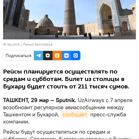
© Sputnik / Рамиз Бахтияров
Подписаться
Рейсы планируется осуществлять по
средам и субботам. Билет из столицы в
Бухару будет стоить от 211 тысяч сумов.
ТАШКЕНТ, 29 мар — Sputnik.
UzAirways с 7 апреля
возобновит регулярное авиасообщение между
Ташкентом и Бухарой,
сообщает
пресс-служба
компании.
Рейсы будут осуществляться по средам и
субботам. Стоимость билета из столицы в Бухару