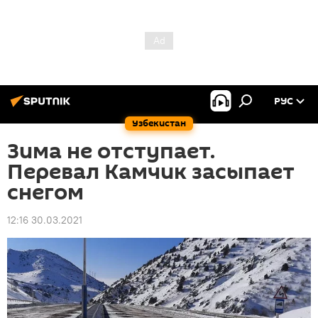
РУС
Узбекистан
Зима не отступает.
Перевал Камчик засыпает
снегом
12:16 30.03.2021