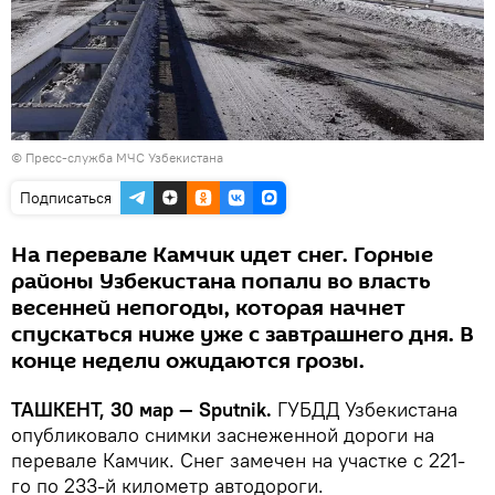
©
Пресс-служба МЧС Узбекистана
Подписаться
На перевале Камчик идет снег. Горные
районы Узбекистана попали во власть
весенней непогоды, которая начнет
спускаться ниже уже с завтрашнего дня. В
конце недели ожидаются грозы.
ТАШКЕНТ, 30 мар — Sputnik.
ГУБДД Узбекистана
опубликовало снимки заснеженной дороги на
перевале Камчик. Снег замечен на участке с 221-
го по 233-й километр автодороги.