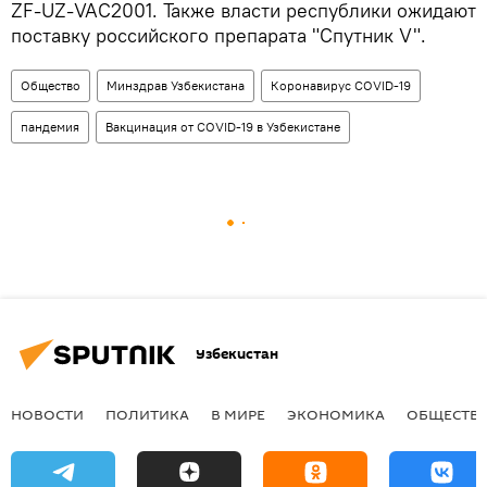
ZF-UZ-VAC2001. Также власти республики ожидают
поставку российского препарата "Спутник V".
Общество
Минздрав Узбекистана
Коронавирус COVID-19
пандемия
Вакцинация от COVID-19 в Узбекистане
Узбекистан
НОВОСТИ
ПОЛИТИКА
В МИРЕ
ЭКОНОМИКА
ОБЩЕСТВ