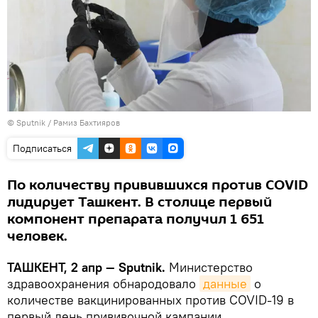
© Sputnik / Рамиз Бахтияров
Подписаться
По количеству привившихся против COVID
лидирует Ташкент. В столице первый
компонент препарата получил 1 651
человек.
ТАШКЕНТ, 2 апр — Sputnik.
Министерство
здравоохранения обнародовало
данные
о
количестве вакцинированных против COVID-19 в
первый день прививочной кампании.