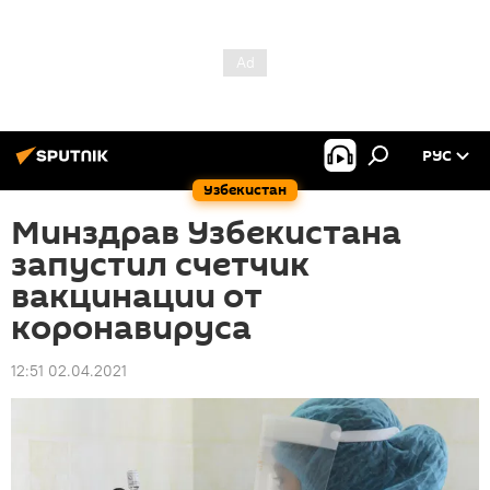
РУС
Узбекистан
Минздрав Узбекистана
запустил счетчик
вакцинации от
коронавируса
12:51 02.04.2021