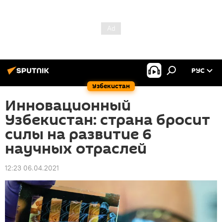
РУС
Узбекистан
Инновационный
Узбекистан: страна бросит
силы на развитие 6
научных отраслей
12:23 06.04.2021