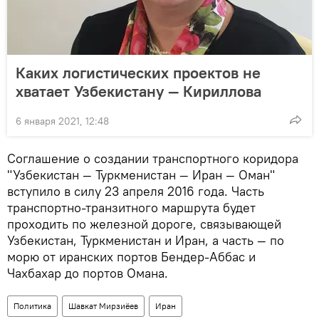
Каких логистических проектов не
хватает Узбекистану — Кириллова
6 января 2021, 12:48
Соглашение о создании транспортного коридора
"Узбекистан — Туркменистан — Иран — Оман"
вступило в силу 23 апреля 2016 года. Часть
транспортно-транзитного маршрута будет
проходить по железной дороге, связывающей
Узбекистан, Туркменистан и Иран, а часть — по
морю от иранских портов Бендер-Аббас и
Чахбахар до портов Омана.
Политика
Шавкат Мирзиёев
Иран