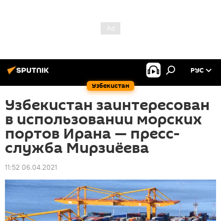
РУС
Узбекистан
Узбекистан заинтересован
в использовании морских
портов Ирана — пресс-
служба Мирзиёева
11:52 06.04.2021