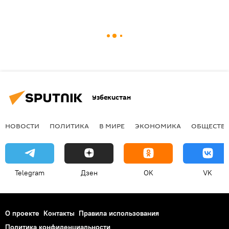
Узбекистан
НОВОСТИ
ПОЛИТИКА
В МИРЕ
ЭКОНОМИКА
ОБЩЕСТВ
Telegram
Дзен
OK
VK
О проекте
Контакты
Правила использования
Политика конфиденциальности