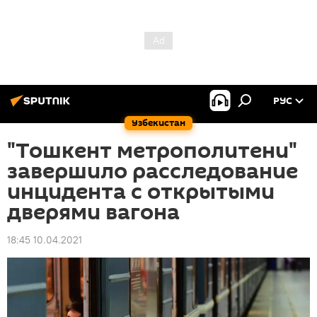
РУС
Узбекистан
"Тошкент метрополитени"
завершило расследование
инцидента с открытыми
дверями вагона
18:45 10.04.2021