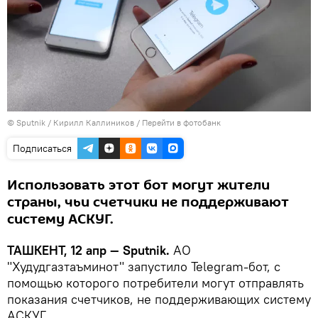
© Sputnik / Кирилл Каллиников
/
Перейти в фотобанк
Подписаться
Использовать этот бот могут жители
страны, чьи счетчики не поддерживают
систему АСКУГ.
ТАШКЕНТ, 12 апр — Sputnik.
АО
"Худудгазтаъминот" запустило Telegram-бот, с
помощью которого потребители могут отправлять
показания счетчиков, не поддерживающих систему
АСКУГ
.