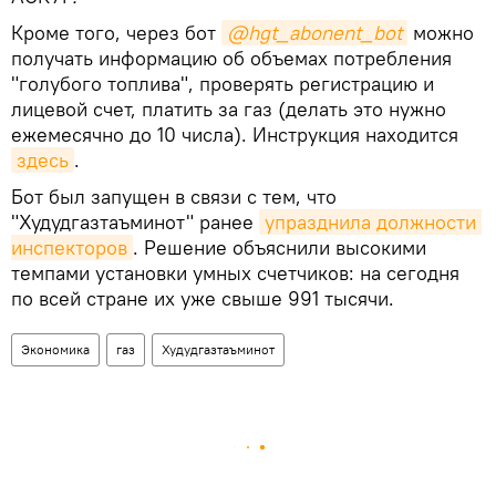
Кроме того, через бот
@hgt_abonent_bot
можно
получать информацию об объемах потребления
"голубого топлива", проверять регистрацию и
лицевой счет, платить за газ (делать это нужно
ежемесячно до 10 числа). Инструкция находится
здесь
.
Бот был запущен в связи с тем, что
"Худудгазтаъминот" ранее
упразднила должности 
инспекторов
. Решение объяснили высокими
темпами установки умных счетчиков: на сегодня
по всей стране их уже свыше 991 тысячи.
Экономика
газ
Худудгазтаъминот