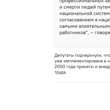
профессиональных за
и смерти людей путем
национальной систем
согласованием в наци
самыми влиятельными
работников", — говор
Депутаты подчеркнули, чт
уже имплементирована в н
2000 года приняты и внед
труда.