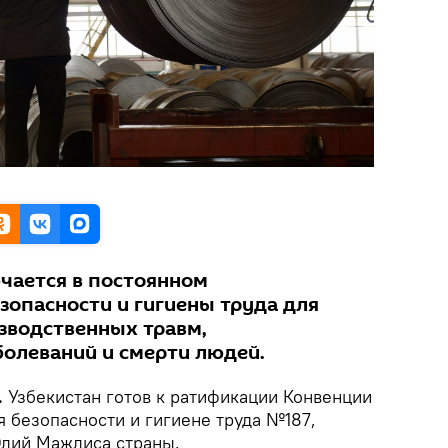
чается в постоянном
зопасности и гигиены труда для
зводственных травм,
олеваний и смерти людей.
.
Узбекистан готов к ратификации Конвенции
 безопасности и гигиене труда №187,
лий Мажлиса страны.