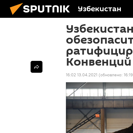
Узбекистан
Узбекистан
обезопасит
ратифицир
Конвенций
16:02 13.04.2021
(обновлено:
16:1