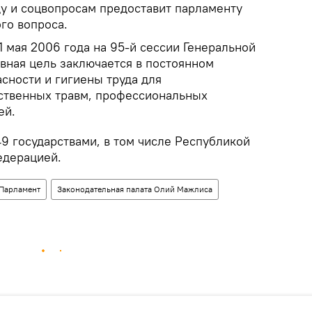
ду и соцвопросам предоставит парламенту
го вопроса.
 мая 2006 года на 95-й сессии Генеральной
вная цель заключается в постоянном
сности и гигиены труда для
ственных травм, профессиональных
ей.
9 государствами, в том числе Республикой
едерацией.
Парламент
Законодательная палата Олий Мажлиса