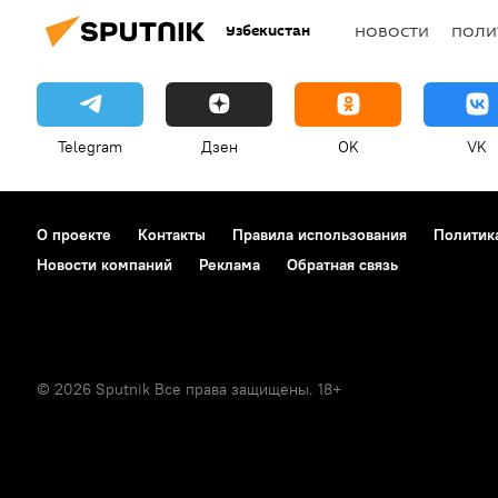
Узбекистан
НОВОСТИ
ПОЛИ
Telegram
Дзен
OK
VK
О проекте
Контакты
Правила использования
Политик
Новости компаний
Реклама
Обратная связь
© 2026 Sputnik Все права защищены. 18+