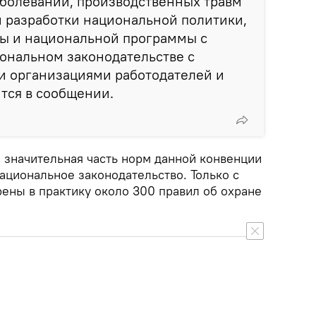
болеваний, производственных травм
 разработки национальной политики,
ы и национальной программы с
ональном законодательстве с
 организациями работодателей и
ится в сообщении.
о значительная часть норм данной конвенции
ациональное законодательство. Только с
рены в практику около 300 правил об охране