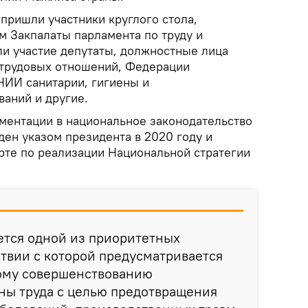
 пришли участники круглого стола,
м Закпалаты парламента по труду и
ли участие депутаты, должностные лица
 трудовых отношений, Федерации
НИИ санитарии, гигиены и
аний и другие.
ментации в национальное законодательство
ден указом президента в 2020 году и
рте по реализации Национальной стратегии
ется одной из приоритетных
ствии с которой предусматривается
ому совершенствованию
ны труда с целью предотвращения