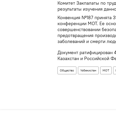
Комитет Закпалаты по тру
результаты изучения данно
Конвенция №187 принята 31
конференции МОТ. Ее осно
совершенствовании безопа
предотвращения производ
заболеваний и смерти люд
Документ ратифицирован 4
Казахстан и Российской Ф
Общество
Узбекистан
МОТ