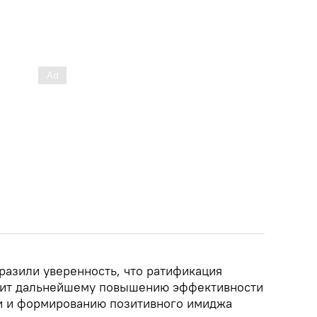
разили уверенность, что ратификация
жит дальнейшему повышению эффективности
и и формированию позитивного имиджа