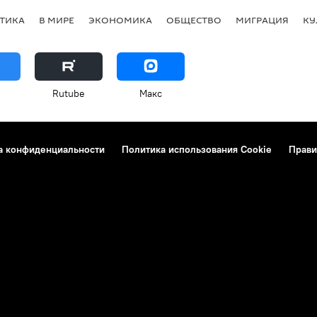
ТИКА
В МИРЕ
ЭКОНОМИКА
ОБЩЕСТВО
МИГРАЦИЯ
КУ
Rutube
Макс
а конфиденциальности
Политика использования Cookie
Прави