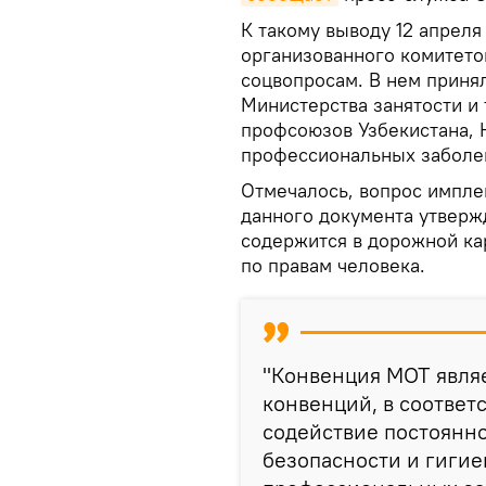
К такому выводу 12 апреля
организованного комитето
соцвопросам. В нем приня
Министерства занятости и
профсоюзов Узбекистана, 
профессиональных заболев
Отмечалось, вопрос импле
данного документа утверж
содержится в дорожной ка
по правам человека.
"Конвенция МОТ явля
конвенций, в соответ
содействие постоянн
безопасности и гигие