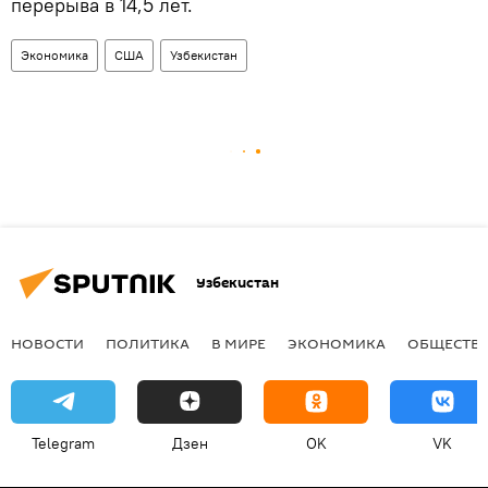
перерыва в 14,5 лет.
Экономика
США
Узбекистан
Узбекистан
НОВОСТИ
ПОЛИТИКА
В МИРЕ
ЭКОНОМИКА
ОБЩЕСТВ
Telegram
Дзен
OK
VK