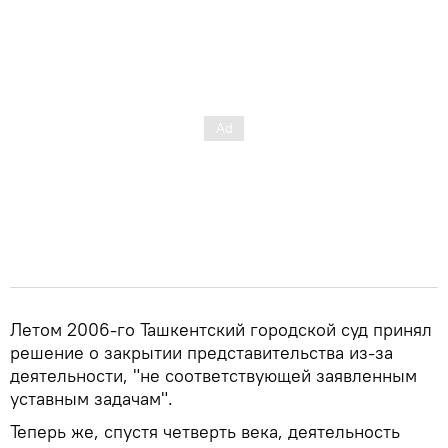
Летом 2006-го Ташкентский городской суд принял
решение о закрытии представительства из-за
деятельности, "не соответствующей заявленным
уставным задачам".
Теперь же, спустя четверть века, деятельность