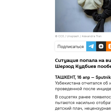
©
СС0 / Unsplash / Alexandra Tran
Подписаться
Ситуация попала на в
Шерзод Кудбиев пообе
ТАШКЕНТ, 16 апр — Sputnik
Узбекистана отчитался об 
проведенной после инциде
В соцсетях ранее появилос
пытаются насильно отобра
детский плач, нецензурная