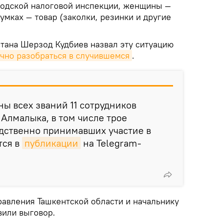
родской налоговой инспекции, женщины —
сумках — товар (заколки, резинки и другие
тана Шерзод Кудбиев назвал эту ситуацию
чно разобраться в случившемся
.
ны всех званий 11 сотрудников
Алмалыка, в том числе трое
дственно принимавших участие в
тся в
публикации
на Telegram-
равления Ташкентской области и начальнику
или выговор.