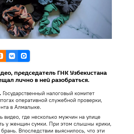
идео, председатель ГНК Узбекистана
щал лично в ней разобраться.
.
Государственный налоговый комитет
итогах оперативной служебной проверки,
нта в Алмалыке.
ь видео, где несколько мужчин на улице
ть у женщин сумки. При этом слышны крики,
 брань. Впоследствии выяснилось, что эти