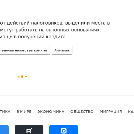
т действий налоговиков, выделили места в
смогут работать на законных основаниях.
мощь в получении кредита.
ственный налоговый комитет
Алмалык
ТИКА
В МИРЕ
ЭКОНОМИКА
ОБЩЕСТВО
МИГРАЦИЯ
КУ