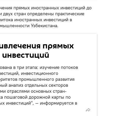
ечения прямых иностранных инвестиций до
и двух стран определены практические
ритока иностранных инвестиций в
мышленности Узбекистана.
ривлечения прямых
 инвестиций
ована в три этапа: изучение потоков
вестиций, инвестиционного
оритетов промышленного развития
ный анализ отдельных секторов
ми отраслями основных стран-
ка пошаговой дорожной карты по
х инвестиций", — информируется в