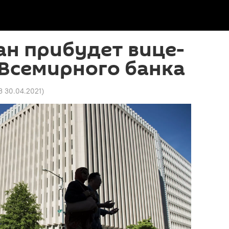
ан прибудет вице-
 Всемирного банка
3 30.04.2021
)