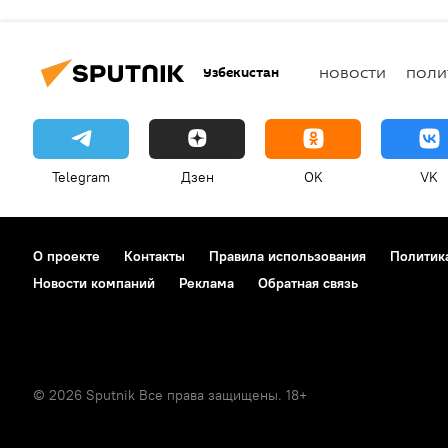
Узбекистан
НОВОСТИ
ПОЛИ
Telegram
Дзен
OK
VK
О проекте
Контакты
Правила использования
Политик
Новости компаний
Реклама
Обратная связь
© 2026 Sputnik Все права защищены. 18+