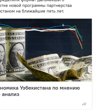
отке новой программы партнерства
станом на ближайшие пять лет.
ономика Узбекистана по мнению
 анализ