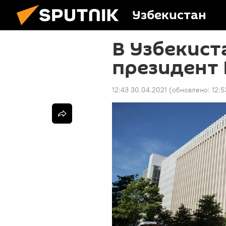
Узбекистан
В Узбекист
президент
12:43 30.04.2021
(обновлено:
12:5