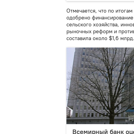
Отмечается, что по итога
одобрено финансирование 
сельского хозяйства, инн
рыночных реформ и против
составила около $1,6 млрд
Всемирный банк оце