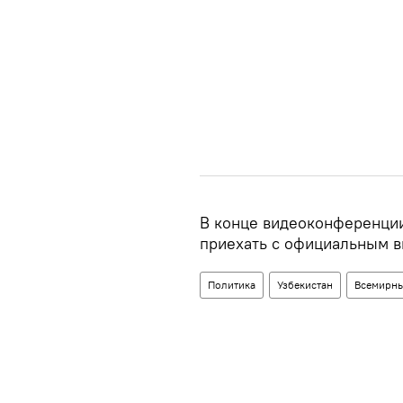
В конце видеоконференции
приехать с официальным ви
Политика
Узбекистан
Всемирны