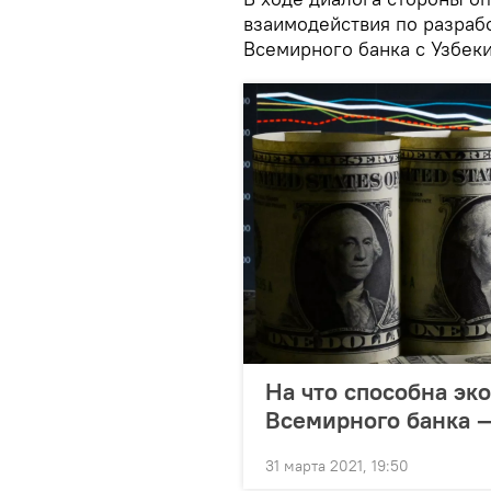
взаимодействия по разраб
Всемирного банка с Узбеки
На что способна эк
Всемирного банка —
31 марта 2021, 19:50