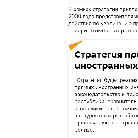
В рамках стратегии привл
2030 года представителям
действия по увеличению п
приоритетные сектора про
Стратегия п
иностранных
"Стратегия будет реализ
прямых иностранных ин
законодательства и при
республики, сравнитель
экономики с аналогичны
конкурентов и разработ
привлечению иностранны
релизе.