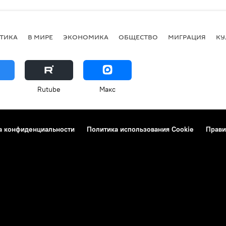
ТИКА
В МИРЕ
ЭКОНОМИКА
ОБЩЕСТВО
МИГРАЦИЯ
КУ
Rutube
Макс
а конфиденциальности
Политика использования Cookie
Прави