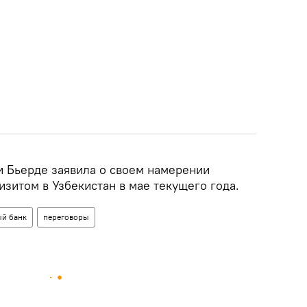
 Бьерде заявила о своем намерении
зитом в Узбекистан в мае текущего года.
й банк
переговоры