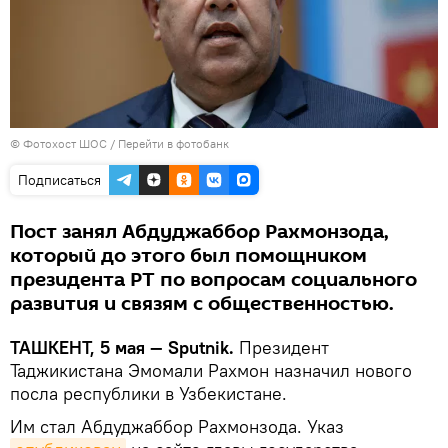
© Фотохост ШОС
/
Перейти в фотобанк
Подписаться
Пост занял Абдуджаббор Рахмонзода,
который до этого был помощником
президента РТ по вопросам социального
развития и связям с общественностью.
ТАШКЕНТ, 5 мая — Sputnik.
Президент
Таджикистана Эмомали Рахмон назначил нового
посла республики в Узбекистане.
Им стал Абдуджаббор Рахмонзода. Указ