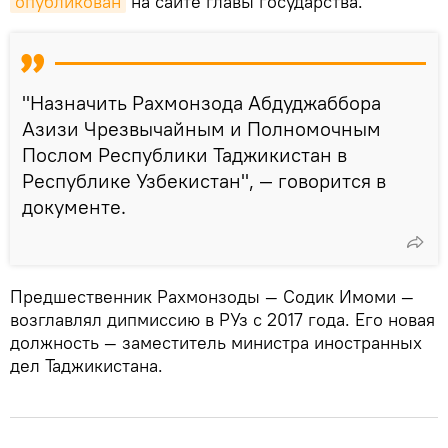
опубликован
на сайте главы государства.
"Назначить Рахмонзода Абдуджаббора
Азизи Чрезвычайным и Полномочным
Послом Республики Таджикистан в
Республике Узбекистан", — говорится в
документе.
Предшественник Рахмонзоды — Содик Имоми —
возглавлял дипмиссию в РУз с 2017 года. Его новая
должность — заместитель министра иностранных
дел Таджикистана.