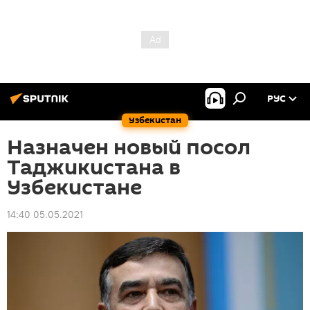
РУС
Узбекистан
Назначен новый посол
Таджикистана в
Узбекистане
14:40 05.05.2021