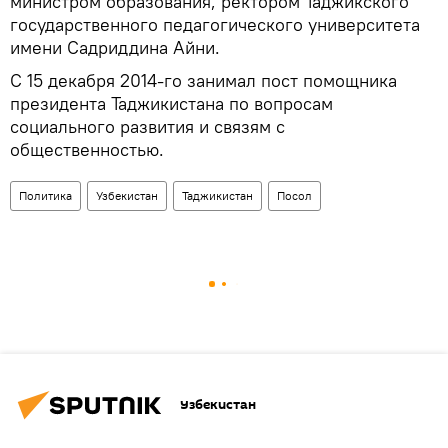
министром образования, ректором Таджикского
государственного педагогического университета
имени Садриддина Айни.
С 15 декабря 2014-го занимал пост помощника
президента Таджикистана по вопросам
социального развития и связям с
общественностью.
Политика
Узбекистан
Таджикистан
Посол
Узбекистан