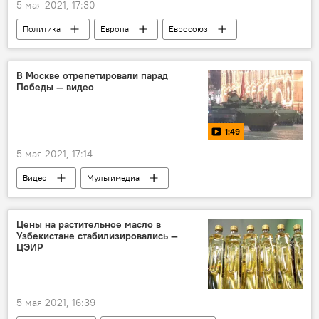
5 мая 2021, 17:30
Политика
Европа
Евросоюз
В Москве отрепетировали парад
Победы — видео
1:49
5 мая 2021, 17:14
Видео
Мультимедиа
Великая Отечественная война
Парад Победы
Цены на растительное масло в
Узбекистане стабилизировались —
ЦЭИР
5 мая 2021, 16:39