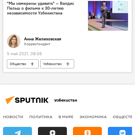
"Мы намерены удивить" — Валдис
Пельш о фильме к 30-летию
независимости Узбекистана
Анна Желиховская
Корреспондент
5 мая 2021, 08:06
Общество
Узбекистан
документальный фильм
СМИ
Узбекистан
НОВОСТИ
ПОЛИТИКА
В МИРЕ
ЭКОНОМИКА
ОБЩЕСТВ