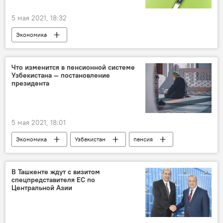
5 мая 2021, 18:32
Экономика
Государственный налоговый комитет
самозанятые
Что изменится в пенсионной системе
Узбекистана — постановление
президента
5 мая 2021, 18:01
Экономика
Узбекистан
пенсия
пенсионеры
пенсионное обеспечение
В Ташкенте ждут с визитом
спецпредставителя ЕС по
Центральной Азии