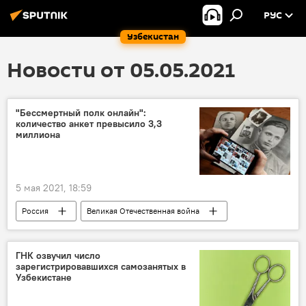
РУС
Узбекистан
Новости от 05.05.2021
"Бессмертный полк онлайн":
количество анкет превысило 3,3
миллиона
5 мая 2021, 18:59
Россия
Великая Отечественная война
Акция "Бессмертный полк"
ветераны
ГНК озвучил число
зарегистрировавшихся самозанятых в
Узбекистане