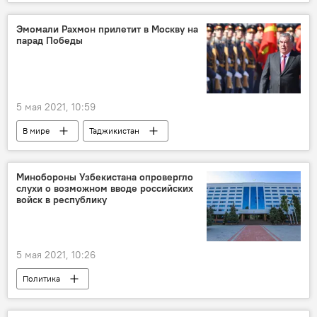
Эмомали Рахмон прилетит в Москву на
парад Победы
5 мая 2021, 10:59
В мире
Таджикистан
Парад Победы
Эмомали Рахмон
Минобороны Узбекистана опровергло
слухи о возможном вводе российских
войск в республику
5 мая 2021, 10:26
Политика
Министерство обороны Узбекистана