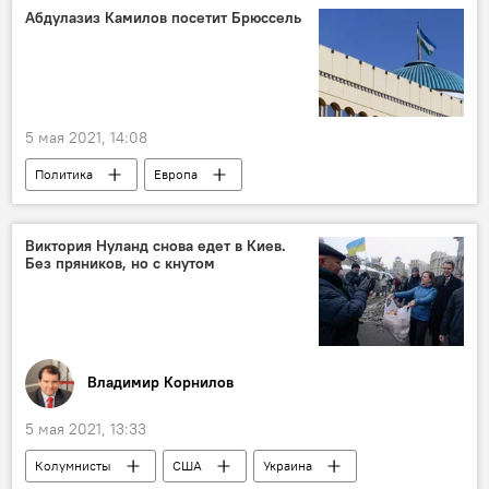
Абдулазиз Камилов посетит Брюссель
5 мая 2021, 14:08
Политика
Европа
МИД Узбекистана
Виктория Нуланд снова едет в Киев.
Без пряников, но с кнутом
Владимир Корнилов
5 мая 2021, 13:33
Колумнисты
США
Украина