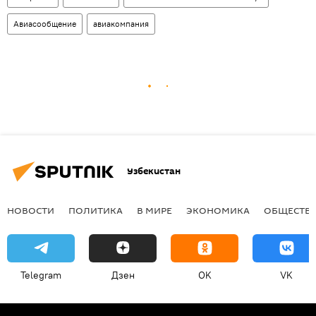
Авиасообщение
авиакомпания
Узбекистан
НОВОСТИ
ПОЛИТИКА
В МИРЕ
ЭКОНОМИКА
ОБЩЕСТВ
Telegram
Дзен
OK
VK