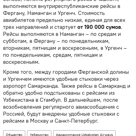
выполняются внутриреспубликанские рейсы в
Фергану, Наманган и Ургенч. Стоимость
авиабилетов предельно низкая, единая для всех
трех направлений и стартует
от 190 000 сумов
.
Рейсы выполняются в Наманган – по средам и
субботам, в Фергану – по понедельникам,
вторникам, пятницам и воскресеньям, в Ургенч –
по понедельникам, средам, пятницам и
воскресеньям.
Кроме того, между городами Ферганской долины
и Ургенчем имеются удобные стыковки через
аэропорт Самарканда. Также рейсы в Самарканд и
обратно удобно подстыкованы с рейсами из
Узбекистана в Стамбул. В дальнейшем, после
возобновления регулярного авиасообщения с
Россией, будут внедрены удобные стыковки с
рейсами в Москву и Санкт-Петербург.
Общество
Узбекистан
Авиакомпания Uzbekistan Airways