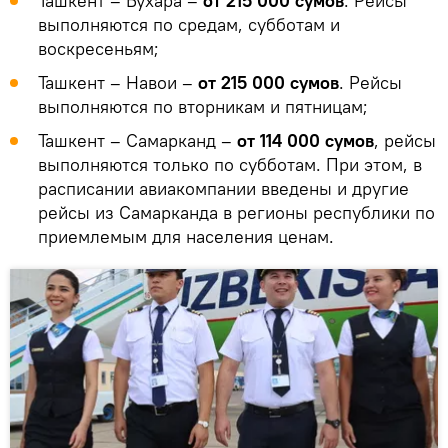
Ташкент – Бухара –
от 215 000 сумов
. Рейсы
выполняются по средам, субботам и
воскресеньям;
Ташкент – Навои –
от 215 000 сумов
. Рейсы
выполняются по вторникам и пятницам;
Ташкент – Самарканд –
от 114 000 сумов
, рейсы
выполняются только по субботам. При этом, в
расписании авиакомпании введены и другие
рейсы из Самарканда в регионы республики по
приемлемым для населения ценам.