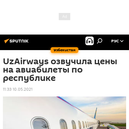
РУС
Узбекистан
UzAirways озвучила цены
на авиабилеты по
республике
11:33 10.05.2021