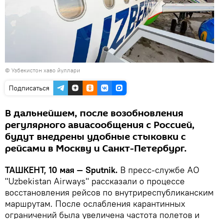
© Узбекистон хаво йуллари
Подписаться
В дальнейшем, после возобновления
регулярного авиасообщения с Россией,
будут внедрены удобные стыковки с
рейсами в Москву и Санкт-Петербург.
ТАШКЕНТ, 10 мая — Sputnik.
В пресс-службе АО
"Uzbekistan Airways" рассказали о процессе
восстановления рейсов по внутриреспубликанским
маршрутам. После ослабления карантинных
ограничений была увеличена частота полетов и