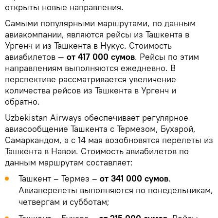
открыты новые направления.
Самыми популярными маршрутами, по данным
авиакомпании, являются рейсы из Ташкента в
Ургенч и из Ташкента в Нукус. Стоимость
авиабилетов —
от 417 000 сумов
. Рейсы по этим
направлениям выполняются ежедневно. В
перспективе рассматривается увеличение
количества рейсов из Ташкента в Ургенч и
обратно.
Uzbekistan Airways обеспечивает регулярное
авиасообщение Ташкента с Термезом, Бухарой,
Самаркандом, а с 14 мая возобновятся перелеты из
Ташкента в Навои. Стоимость авиабилетов по
данным маршрутам составляет:
Ташкент – Термез –
от 341 000 сумов
.
Авиаперелеты выполняются по понедельникам,
четвергам и субботам;